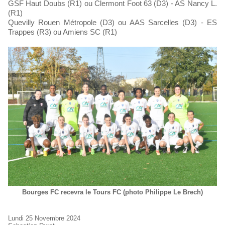
GSF Haut Doubs (R1) ou Clermont Foot 63 (D3) - AS Nancy L.
(R1)
Quevilly Rouen Métropole (D3) ou AAS Sarcelles (D3) - ES
Trappes (R3) ou Amiens SC (R1)
Bourges FC recevra le Tours FC (photo Philippe Le Brech)
Lundi 25 Novembre 2024