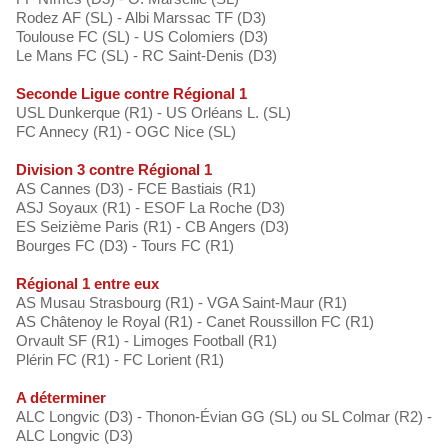
Rodez AF (SL) - Albi Marssac TF (D3)
Toulouse FC (SL) - US Colomiers (D3)
Le Mans FC (SL) - RC Saint-Denis (D3)
Seconde Ligue contre Régional 1
USL Dunkerque (R1) - US Orléans L. (SL)
FC Annecy (R1) - OGC Nice (SL)
Division 3 contre Régional 1
AS Cannes (D3) - FCE Bastiais (R1)
ASJ Soyaux (R1) - ESOF La Roche (D3)
ES Seizième Paris (R1) - CB Angers (D3)
Bourges FC (D3) - Tours FC (R1)
Régional 1 entre eux
AS Musau Strasbourg (R1) - VGA Saint-Maur (R1)
AS Châtenoy le Royal (R1) - Canet Roussillon FC (R1)
Orvault SF (R1) - Limoges Football (R1)
Plérin FC (R1) - FC Lorient (R1)
A déterminer
ALC Longvic (D3) - Thonon-Évian GG (SL) ou SL Colmar (R2) -
ALC Longvic (D3)