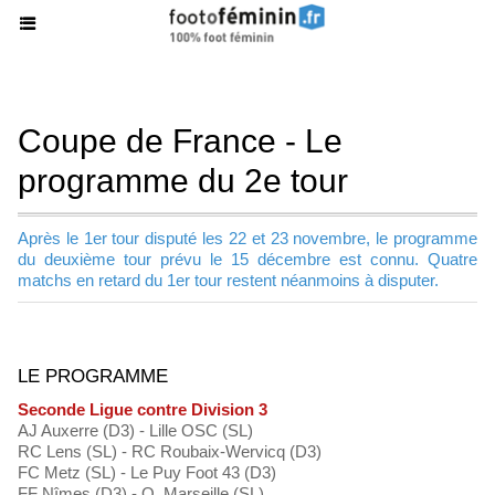
Coupe de France - Le
programme du 2e tour
Après le 1er tour disputé les 22 et 23 novembre, le programme
du deuxième tour prévu le 15 décembre est connu. Quatre
matchs en retard du 1er tour restent néanmoins à disputer.
LE PROGRAMME
Seconde Ligue contre Division 3
AJ Auxerre (D3) - Lille OSC (SL)
RC Lens (SL) - RC Roubaix-Wervicq (D3)
FC Metz (SL) - Le Puy Foot 43 (D3)
FF Nîmes (D3) - O. Marseille (SL)