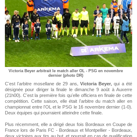
Victoria Beyer arbitrait le match aller OL - PSG en novembre
dernier (photo DR)
C'est l'arbitre mosellane de 29 ans,
Victoria Beyer,
qui a été
désignée pour diriger la finale le dimanche 9 août à Auxerre
(21h00). C'est la première fois qu'elle officiera en finale de cette
compétition. Cette saison, elle était l'arbitre du match aller en
championnat entre l'OL et le PSG le 16 novembre dernier (1-0).
Deux équipes qui pourraient atteindre cette finale.
Plus récemment, elle a dirigé deux fois Bordeaux en Coupe de
France lors de Paris FC - Bordeaux et Montpellier - Bordeaux,
deux victoires aux tirs au but, et pourrait en cas de qualification