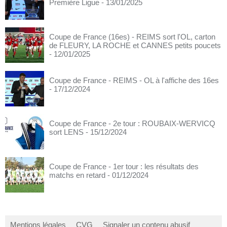
Première Ligue
- 13/01/2025
Coupe de France (16es) - REIMS sort l'OL, carton
de FLEURY, LA ROCHE et CANNES petits poucets
- 12/01/2025
Coupe de France - REIMS - OL à l'affiche des 16es
- 17/12/2024
Coupe de France - 2e tour : ROUBAIX-WERVICQ
sort LENS
- 15/12/2024
Coupe de France - 1er tour : les résultats des
matchs en retard
- 01/12/2024
Mentions légales
CVG
Signaler un contenu abusif