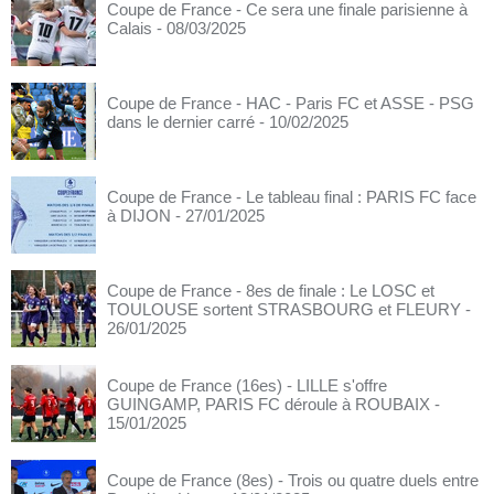
Coupe de France - Ce sera une finale parisienne à
Calais
- 08/03/2025
Coupe de France - HAC - Paris FC et ASSE - PSG
dans le dernier carré
- 10/02/2025
Coupe de France - Le tableau final : PARIS FC face
à DIJON
- 27/01/2025
Coupe de France - 8es de finale : Le LOSC et
TOULOUSE sortent STRASBOURG et FLEURY
-
26/01/2025
Coupe de France (16es) - LILLE s'offre
GUINGAMP, PARIS FC déroule à ROUBAIX
-
15/01/2025
Coupe de France (8es) - Trois ou quatre duels entre