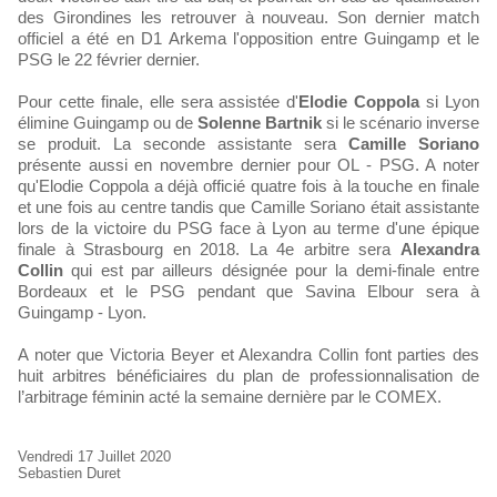
des Girondines les retrouver à nouveau. Son dernier match
officiel a été en D1 Arkema l'opposition entre Guingamp et le
PSG le 22 février dernier.
Pour cette finale, elle sera assistée d'
Elodie Coppola
si Lyon
élimine Guingamp ou de
Solenne Bartnik
si le scénario inverse
se produit. La seconde assistante sera
Camille Soriano
présente aussi en novembre dernier pour OL - PSG. A noter
qu'Elodie Coppola a déjà officié quatre fois à la touche en finale
et une fois au centre tandis que Camille Soriano était assistante
lors de la victoire du PSG face à Lyon au terme d'une épique
finale à Strasbourg en 2018. La 4e arbitre sera
Alexandra
Collin
qui est par ailleurs désignée pour la demi-finale entre
Bordeaux et le PSG pendant que Savina Elbour sera à
Guingamp - Lyon.
A noter que Victoria Beyer et Alexandra Collin font parties des
huit arbitres bénéficiaires du plan de professionnalisation de
l’arbitrage féminin acté la semaine dernière par le COMEX.
Vendredi 17 Juillet 2020
Sebastien Duret