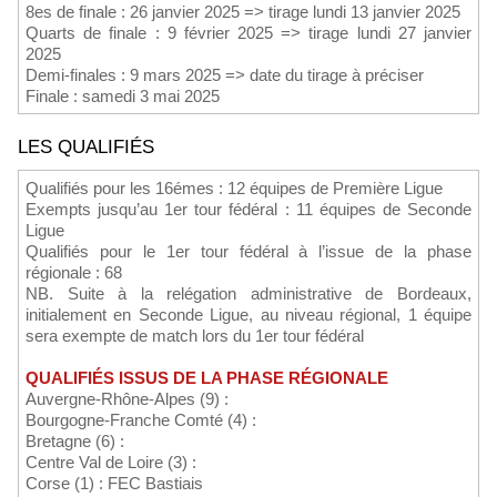
8es de finale : 26 janvier 2025 => tirage lundi 13 janvier 2025
Quarts de finale : 9 février 2025 => tirage lundi 27 janvier
2025
Demi-finales : 9 mars 2025 => date du tirage à préciser
Finale : samedi 3 mai 2025
LES QUALIFIÉS
Qualifiés pour les 16émes : 12 équipes de Première Ligue
Exempts jusqu’au 1er tour fédéral : 11 équipes de Seconde
Ligue
Qualifiés pour le 1er tour fédéral à l’issue de la phase
régionale : 68
NB. Suite à la relégation administrative de Bordeaux,
initialement en Seconde Ligue, au niveau régional, 1 équipe
sera exempte de match lors du 1er tour fédéral
QUALIFIÉS ISSUS DE LA PHASE RÉGIONALE
Auvergne-Rhône-Alpes (9) :
Bourgogne-Franche Comté (4) :
Bretagne (6) :
Centre Val de Loire (3) :
Corse (1) : FEC Bastiais