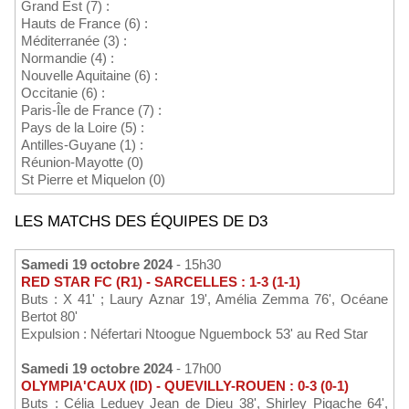
Grand Est (7) :
Hauts de France (6) :
Méditerranée (3) :
Normandie (4) :
Nouvelle Aquitaine (6) :
Occitanie (6) :
Paris-Île de France (7) :
Pays de la Loire (5) :
Antilles-Guyane (1) :
Réunion-Mayotte (0)
St Pierre et Miquelon (0)
LES MATCHS DES ÉQUIPES DE D3
Samedi 19 octobre 2024
- 15h30
RED STAR FC (R1) - SARCELLES : 1-3 (1-1)
Buts : X 41' ; Laury Aznar 19', Amélia Zemma 76', Océane
Bertot 80'
Expulsion : Néfertari Ntoogue Nguembock 53' au Red Star
Samedi 19 octobre 2024
- 17h00
OLYMPIA'CAUX (ID) - QUEVILLY-ROUEN : 0-3 (0-1)
Buts : Célia Leduey Jean de Dieu 38', Shirley Pigache 64',