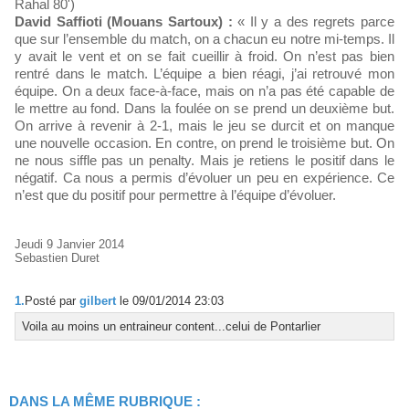
Rahal 80')
David Saffioti (Mouans Sartoux) :
« Il y a des regrets parce
que sur l’ensemble du match, on a chacun eu notre mi-temps. Il
y avait le vent et on se fait cueillir à froid. On n’est pas bien
rentré dans le match. L’équipe a bien réagi, j’ai retrouvé mon
équipe. On a deux face-à-face, mais on n’a pas été capable de
le mettre au fond. Dans la foulée on se prend un deuxième but.
On arrive à revenir à 2-1, mais le jeu se durcit et on manque
une nouvelle occasion. En contre, on prend le troisième but. On
ne nous siffle pas un penalty. Mais je retiens le positif dans le
négatif. Ca nous a permis d’évoluer un peu en expérience. Ce
n’est que du positif pour permettre à l’équipe d’évoluer.
Jeudi 9 Janvier 2014
Sebastien Duret
1.
Posté par
gilbert
le 09/01/2014 23:03
Voila au moins un entraineur content...celui de Pontarlier
DANS LA MÊME RUBRIQUE :