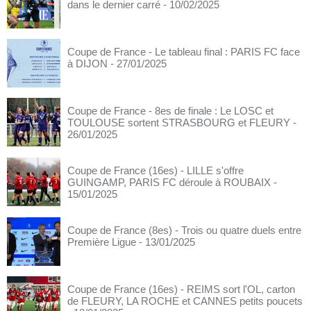
dans le dernier carré
- 10/02/2025
Coupe de France - Le tableau final : PARIS FC face
à DIJON
- 27/01/2025
Coupe de France - 8es de finale : Le LOSC et
TOULOUSE sortent STRASBOURG et FLEURY
-
26/01/2025
Coupe de France (16es) - LILLE s'offre
GUINGAMP, PARIS FC déroule à ROUBAIX
-
15/01/2025
Coupe de France (8es) - Trois ou quatre duels entre
Première Ligue
- 13/01/2025
Coupe de France (16es) - REIMS sort l'OL, carton
de FLEURY, LA ROCHE et CANNES petits poucets