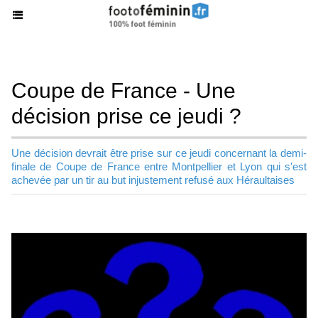
Coupe de France - Une
décision prise ce jeudi ?
Une décision devrait être prise sur ce jeudi concernant la demi-
finale de Coupe de France entre Montpellier et Lyon qui s'est
achevée par un tir au but injustement refusé aux Héraultaises