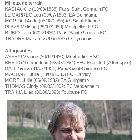
Milieux de terrain
KACI Aurélie (19/09/1989) Paris-Saint-Germain FC
LE GARREC Léa (09/07/1993) EA Guingamp
MOREAU Aude (05/08/1990) AS Saint-Etienne
PLAZA Mélissa (28/07/1988) Montpellier HSC
RUBIO Léa (06/05/1991) Paris-Saint-Germain FC
TRAORE Makan (27/06/1993) O. Lyonnais
Attaquantes
ASSEYI Viviane (20/11/1993) Montpellier HSC
BRETIGNY Sandrine (02/07/1984) FFC Francfort (Allemagne)
DALI Kenza (31/07/1991) Paris-Saint-Germain FC
MACHART Julie (18/04/1989) FCF Juvisy
MOREL Julie (06/08/1982) EA Guingamp
THOMAS Cindy (08/03/1992) FC Vendenheim
TRAIKIA Lilas (06/08/1985) Toulouse FC