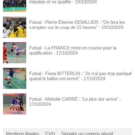
irlandais et se qualifie
- 19/10/2024
Futsal - Pierre-Étienne DEMILLIER : "On fera les
comptes sur le coup de 21 heures"
- 19/10/2024
Futsal - La FRANCE reste en course pour la
qualification
- 17/10/2024
Futsal - Fiona BITTERLIN : "Je n'ai pas trop paniqué
quand le ballon est arrivé"
- 17/10/2024
Futsal - Mélodie CARRÉ : "Le plus dur arrive"
-
17/10/2024
Mentions légales
CVG
Signaler un contenu abusif