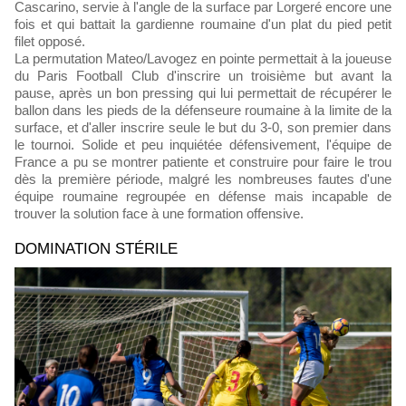
Cascarino, servie à l'angle de la surface par Lorgeré encore une
fois et qui battait la gardienne roumaine d'un plat du pied petit
filet opposé.
La permutation Mateo/Lavogez en pointe permettait à la joueuse
du Paris Football Club d'inscrire un troisième but avant la
pause, après un bon pressing qui lui permettait de récupérer le
ballon dans les pieds de la défenseure roumaine à la limite de la
surface, et d'aller inscrire seule le but du 3-0, son premier dans
le tournoi. Solide et peu inquiétée défensivement, l'équipe de
France a pu se montrer patiente et construire pour faire le trou
dès la première période, malgré les nombreuses fautes d'une
équipe roumaine regroupée en défense mais incapable de
trouver la solution face à une formation offensive.
DOMINATION STÉRILE