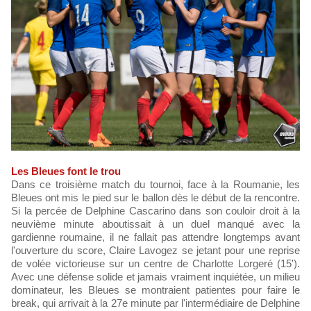
Les Bleues font le trou
Dans ce troisième match du tournoi, face à la Roumanie, les
Bleues ont mis le pied sur le ballon dès le début de la rencontre.
Si la percée de Delphine Cascarino dans son couloir droit à la
neuvième minute aboutissait à un duel manqué avec la
gardienne roumaine, il ne fallait pas attendre longtemps avant
l'ouverture du score, Claire Lavogez se jetant pour une reprise
de volée victorieuse sur un centre de Charlotte Lorgeré (15').
Avec une défense solide et jamais vraiment inquiétée, un milieu
dominateur, les Bleues se montraient patientes pour faire le
break, qui arrivait à la 27e minute par l'intermédiaire de Delphine