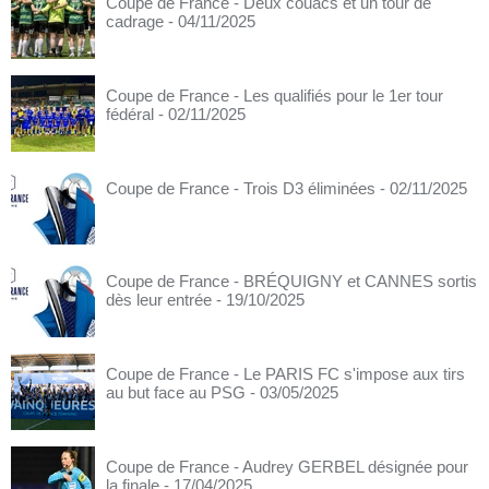
Coupe de France - Deux couacs et un tour de
cadrage
- 04/11/2025
Coupe de France - Les qualifiés pour le 1er tour
fédéral
- 02/11/2025
Coupe de France - Trois D3 éliminées
- 02/11/2025
Coupe de France - BRÉQUIGNY et CANNES sortis
dès leur entrée
- 19/10/2025
Coupe de France - Le PARIS FC s'impose aux tirs
au but face au PSG
- 03/05/2025
Coupe de France - Audrey GERBEL désignée pour
la finale
- 17/04/2025