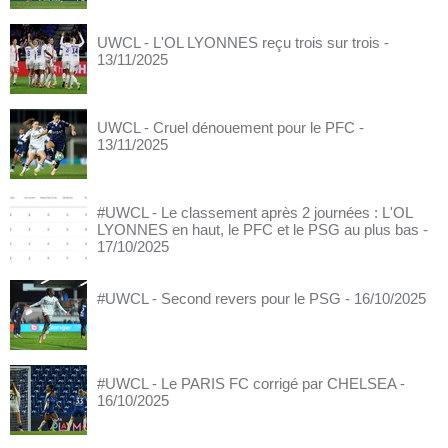
UWCL - L'OL LYONNES reçu trois sur trois
-
13/11/2025
UWCL - Cruel dénouement pour le PFC
-
13/11/2025
#UWCL - Le classement après 2 journées : L'OL
LYONNES en haut, le PFC et le PSG au plus bas
-
17/10/2025
#UWCL - Second revers pour le PSG
- 16/10/2025
#UWCL - Le PARIS FC corrigé par CHELSEA
-
16/10/2025