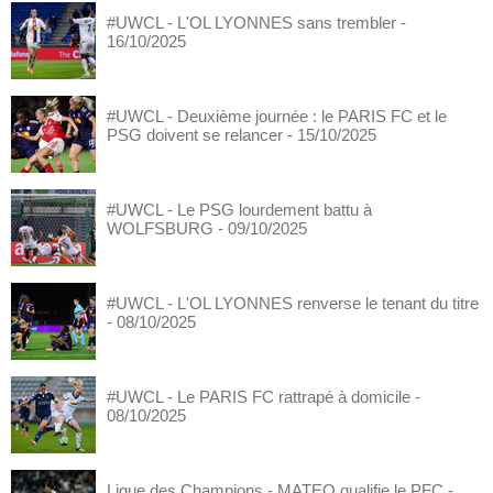
#UWCL - L'OL LYONNES sans trembler
-
16/10/2025
#UWCL - Deuxième journée : le PARIS FC et le
PSG doivent se relancer
- 15/10/2025
#UWCL - Le PSG lourdement battu à
WOLFSBURG
- 09/10/2025
#UWCL - L'OL LYONNES renverse le tenant du titre
- 08/10/2025
#UWCL - Le PARIS FC rattrapé à domicile
-
08/10/2025
Ligue des Champions - MATEO qualifie le PFC
-