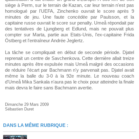
siège à Perm, sur le terrain de Kazan, car leur terrain n'est pas
homologué par l'UEFA, Zinchenko ouvrait le score après 9
minutes de jeu. Une faute concédée par Paulsson, et la
capitaine russe ouvrait le score sur penalty. Umeå répondait par
des tentatives de Ljungberg et Edlund, mais ne pouvait plus
compter sur Marta, partie aux Etats-Unis, l'ex-capitaine Frida
Östberg et l'entraîneur Andrée Jeglertz.
La tâche se compliquait en début de seconde période. Djatel
reprenait un centre de Savchenkova. Cette dernière allait treize
minutes après être expulsée mais Umeå malgré des occasions
de réduire l'écart par Bachmann n'y parvenait pas. Djatel avait
même la balle du 3-0 à la 92e minute. Le nouveau coach
d'Umeå Mika Sankala n'aura pas le choix pour atteindre la finale
mais devra le faire sans Bachmann avertie.
Dimanche 29 Mars 2009
Sébastien Duret
DANS LA MÊME RUBRIQUE :