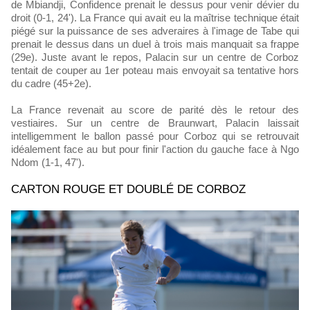
de Mbiandji, Confidence prenait le dessus pour venir dévier du
droit (0-1, 24'). La France qui avait eu la maîtrise technique était
piégé sur la puissance de ses adveraires à l'image de Tabe qui
prenait le dessus dans un duel à trois mais manquait sa frappe
(29e). Juste avant le repos, Palacin sur un centre de Corboz
tentait de couper au 1er poteau mais envoyait sa tentative hors
du cadre (45+2e).
La France revenait au score de parité dès le retour des
vestiaires. Sur un centre de Braunwart, Palacin laissait
intelligemment le ballon passé pour Corboz qui se retrouvait
idéalement face au but pour finir l'action du gauche face à Ngo
Ndom (1-1, 47').
CARTON ROUGE ET DOUBLÉ DE CORBOZ