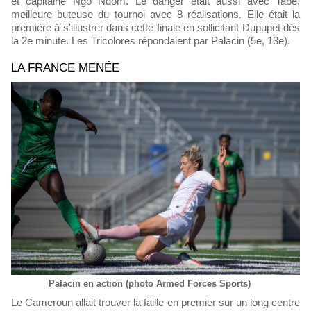
et capitaine Ngo Ndom. Le danger était aussi avec Tabe,
meilleure buteuse du tournoi avec 8 réalisations. Elle était la
première à s'illustrer dans cette finale en sollicitant Dupupet dès
la 2e minute. Les Tricolores répondaient par Palacin (5e, 13e).
LA FRANCE MENÉE
Palacin en action (photo Armed Forces Sports)
Le Cameroun allait trouver la faille en premier sur un long centre