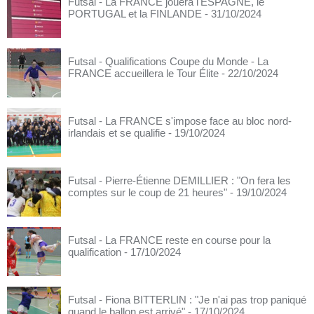
Futsal - La FRANCE jouera l'ESPAGNE, le
PORTUGAL et la FINLANDE
- 31/10/2024
Futsal - Qualifications Coupe du Monde - La
FRANCE accueillera le Tour Élite
- 22/10/2024
Futsal - La FRANCE s'impose face au bloc nord-
irlandais et se qualifie
- 19/10/2024
Futsal - Pierre-Étienne DEMILLIER : "On fera les
comptes sur le coup de 21 heures"
- 19/10/2024
Futsal - La FRANCE reste en course pour la
qualification
- 17/10/2024
Futsal - Fiona BITTERLIN : "Je n'ai pas trop paniqué
quand le ballon est arrivé"
- 17/10/2024