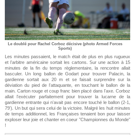
Le doublé pour Rachel Corboz décisive (photo Armed Forces
Sports)
Les minutes passaient, le match était de plus en plus rugueux
et l'arbitre américaine sortait les cartons. Sur une action à 15
minutes de la fin du temps règlementaire, la rencontre allait
basculer. Un long ballon de Godart pour trouver Palacin, la
gardienne sortait aux 20 m et se faisait surprendre sur la
déviation du pied de l'attaquante, en touchant le ballon de la
main. Carton rouge et coup franc bien placé dans l'axe. Corboz
allait l'exécuter parfaitement pour trouver la lucarne de la
gardienne entrante qui n'avait pas encore touché le ballon (2-1,
79'). Un but qui sera celui de la victoire. Malgré les huit minutes
de temps additionnel, les Françaises tenaient bon pour laisser
exploser leur joie et chanter en coeur "Championnes du Monde"
!