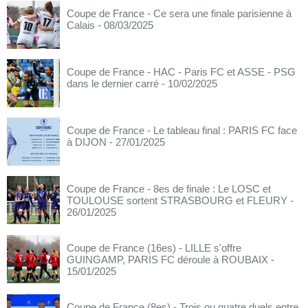
Coupe de France - Ce sera une finale parisienne à
Calais
- 08/03/2025
Coupe de France - HAC - Paris FC et ASSE - PSG
dans le dernier carré
- 10/02/2025
Coupe de France - Le tableau final : PARIS FC face
à DIJON
- 27/01/2025
Coupe de France - 8es de finale : Le LOSC et
TOULOUSE sortent STRASBOURG et FLEURY
-
26/01/2025
Coupe de France (16es) - LILLE s'offre
GUINGAMP, PARIS FC déroule à ROUBAIX
-
15/01/2025
Coupe de France (8es) - Trois ou quatre duels entre