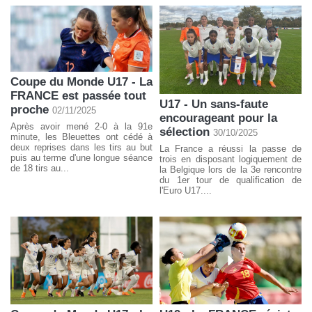
Coupe du Monde U17 - La
FRANCE est passée tout
U17 - Un sans-faute
proche
02/11/2025
encourageant pour la
Après avoir mené 2-0 à la 91e
sélection
30/10/2025
minute, les Bleuettes ont cédé à
deux reprises dans les tirs au but
La France a réussi la passe de
puis au terme d'une longue séance
trois en disposant logiquement de
de 18 tirs au...
la Belgique lors de la 3e rencontre
du 1er tour de qualification de
l'Euro U17....