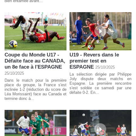
bien entamée avant...
Coupe du Monde U17 -
U19 - Revers dans le
Défaite face au CANADA,
premier test en
un 8e face à l'ESPAGNE
ESPAGNE
25/10/2025
25/10/2025
La sélection dirigée par Philippe
Joly dispute deux matchs en
Dans le match pour la première
Espagne. La première rencontre
place du groupe, la France s'est
s'est soldée ce samedi par une
inclinée 1-2 (réduction du score de
défaite 0-2. En...
Léa Morissaint) face au Canada et
termine donc à...