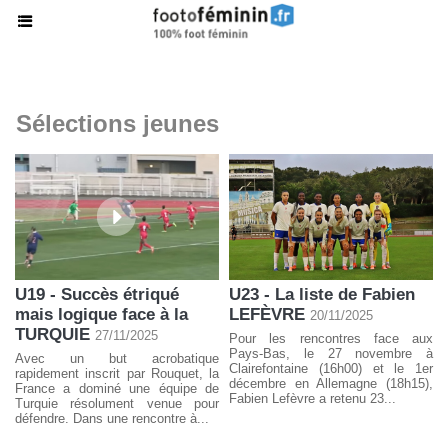
Sélections jeunes
U19 - Succès étriqué
U23 - La liste de Fabien
mais logique face à la
LEFÈVRE
20/11/2025
TURQUIE
27/11/2025
Pour les rencontres face aux
Pays-Bas, le 27 novembre à
Avec un but acrobatique
Clairefontaine (16h00) et le 1er
rapidement inscrit par Rouquet, la
décembre en Allemagne (18h15),
France a dominé une équipe de
Fabien Lefèvre a retenu 23...
Turquie résolument venue pour
défendre. Dans une rencontre à...