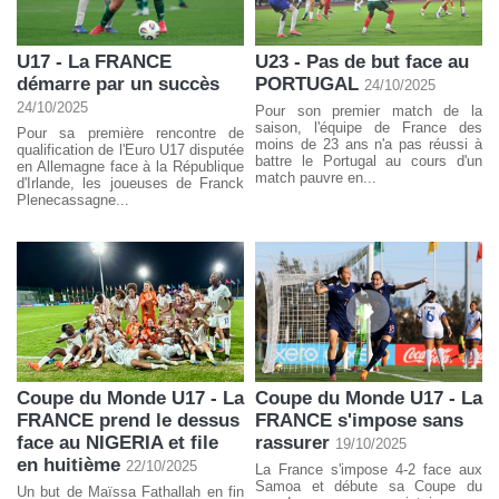
U17 - La FRANCE
U23 - Pas de but face au
démarre par un succès
PORTUGAL
24/10/2025
24/10/2025
Pour son premier match de la
saison, l'équipe de France des
Pour sa première rencontre de
moins de 23 ans n'a pas réussi à
qualification de l'Euro U17 disputée
battre le Portugal au cours d'un
en Allemagne face à la République
match pauvre en...
d'Irlande, les joueuses de Franck
Plenecassagne...
Coupe du Monde U17 - La
Coupe du Monde U17 - La
FRANCE prend le dessus
FRANCE s'impose sans
face au NIGERIA et file
rassurer
19/10/2025
en huitième
22/10/2025
La France s'impose 4-2 face aux
Samoa et débute sa Coupe du
Un but de Maïssa Fathallah en fin