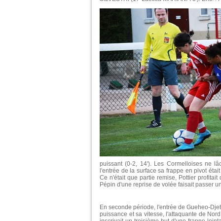
puissant (0-2, 14'). Les Cormelloises ne lâc
l'entrée de la surface sa frappe en pivot étai
Ce n'était que partie remise, Pottier profita
Pépin d'une reprise de volée faisait passer un
En seconde période, l'entrée de Gueheo-Djetou
puissance et sa vitesse, l'attaquante de Nord