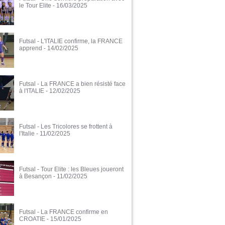
le Tour Elite
- 16/03/2025
Futsal - L'ITALIE confirme, la FRANCE
apprend
- 14/02/2025
Futsal - La FRANCE a bien résisté face
à l'ITALIE
- 12/02/2025
Futsal - Les Tricolores se frottent à
l'Italie
- 11/02/2025
Futsal - Tour Elite : les Bleues joueront
à Besançon
- 11/02/2025
Futsal - La FRANCE confirme en
CROATIE
- 15/01/2025