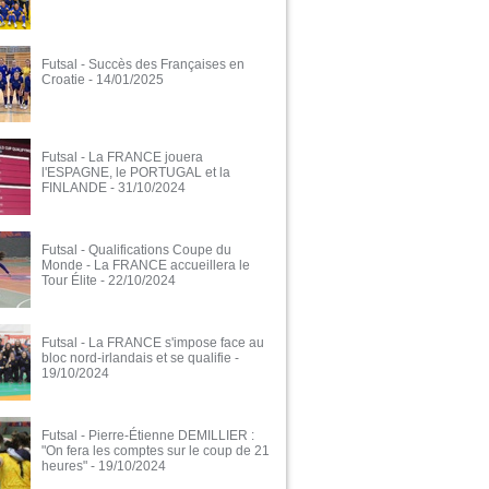
Futsal - Succès des Françaises en
Croatie
- 14/01/2025
Futsal - La FRANCE jouera
l'ESPAGNE, le PORTUGAL et la
FINLANDE
- 31/10/2024
Futsal - Qualifications Coupe du
Monde - La FRANCE accueillera le
Tour Élite
- 22/10/2024
Futsal - La FRANCE s'impose face au
bloc nord-irlandais et se qualifie
-
19/10/2024
Futsal - Pierre-Étienne DEMILLIER :
"On fera les comptes sur le coup de 21
heures"
- 19/10/2024