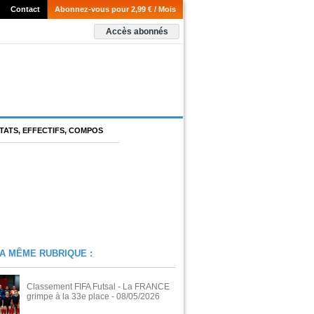
Contact
Abonnez-vous pour 2,99 € / Mois
Accès abonnés
TATS, EFFECTIFS, COMPOS
A MÊME RUBRIQUE :
Classement FIFA Futsal - La FRANCE
grimpe à la 33e place
- 08/05/2026