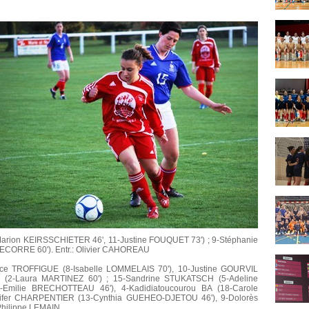
arion KEIRSSCHIETER 46', 11-Justine FOUQUET 73') ; 9-Stéphanie
ECORRE 60'). Entr.: Olivier CAHOREAU
ce TROFFIGUE (8-Isabelle LOMMELAIS 70'), 10-Justine GOURVIL
ER (2-Laura MARTINEZ 60') ; 15-Sandrine STUKATSCH (5-Adeline
Emilie BRECHOTTEAU 46'), 4-Kadidiatoucourou BA (18-Carole
ifer CHARPENTIER (13-Cynthia GUEHEO-DJETOU 46'), 9-Dolorès
 Philippe LEMAIN