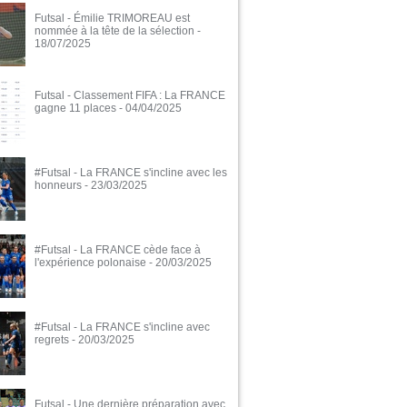
Futsal - Émilie TRIMOREAU est
nommée à la tête de la sélection
-
18/07/2025
Futsal - Classement FIFA : La FRANCE
gagne 11 places
- 04/04/2025
#Futsal - La FRANCE s'incline avec les
honneurs
- 23/03/2025
#Futsal - La FRANCE cède face à
l'expérience polonaise
- 20/03/2025
#Futsal - La FRANCE s'incline avec
regrets
- 20/03/2025
Futsal - Une dernière préparation avec