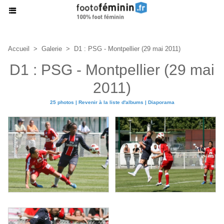
Accueil
>
Galerie
>
D1 : PSG - Montpellier (29 mai 2011)
D1 : PSG - Montpellier (29 mai
2011)
25 photos
|
Revenir à la liste d'albums
|
Diaporama