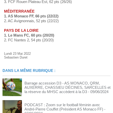
3. FCF Rouen Plateau Est, 62 pts (26/26)
MÉDITERRANÉE
1. AS Monaco FF, 66 pts (22/22)
2. AC Avignonnais, 52 pts (22/22)
PAYS DE LA LOIRE
1. Le Mans FC, 60 pts (20/20)
2. FC Nantes 2, 54 pts (20/20)
Lundi 23 Mai 2022
Sebastien Duret
DANS LA MÊME RUBRIQUE :
Barrage accession D3 - AS MONACO, QRM,
AUXERRE, CHASSIEU DÉCINES, SARCELLES et
la réserve du MHSC accèdent à la D3
- 09/06/2024
PODCAST : Zoom sur le football féminin avec
André-Pierre Couffet (Président AS Monaco FF)
-