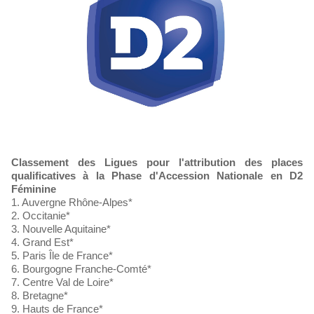
Classement des Ligues pour l'attribution des places
qualificatives à la Phase d'Accession Nationale en D2
Féminine
1. Auvergne Rhône-Alpes*
2. Occitanie*
3. Nouvelle Aquitaine*
4. Grand Est*
5. Paris Île de France*
6. Bourgogne Franche-Comté*
7. Centre Val de Loire*
8. Bretagne*
9. Hauts de France*