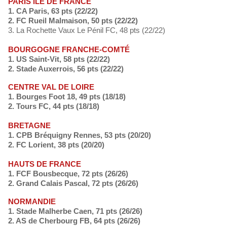
PARIS ILE DE FRANCE
1. CA Paris, 63 pts (22/22)
2. FC Rueil Malmaison, 50 pts (22/22)
3. La Rochette Vaux Le Pénil FC, 48 pts (22/22)
BOURGOGNE FRANCHE-COMTÉ
1. US Saint-Vit, 58 pts (22/22)
2. Stade Auxerrois, 56 pts (22/22)
CENTRE VAL DE LOIRE
1. Bourges Foot 18, 49 pts (18/18)
2. Tours FC, 44 pts (18/18)
BRETAGNE
1. CPB Bréquigny Rennes, 53 pts (20/20)
2. FC Lorient, 38 pts (20/20)
HAUTS DE FRANCE
1. FCF Bousbecque, 72 pts (26/26)
2. Grand Calais Pascal, 72 pts (26/26)
NORMANDIE
1. Stade Malherbe Caen, 71 pts (26/26)
2. AS de Cherbourg FB, 64 pts (26/26)