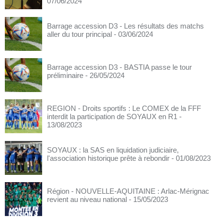
07/06/2024
Barrage accession D3 - Les résultats des matchs
aller du tour principal
- 03/06/2024
Barrage accession D3 - BASTIA passe le tour
préliminaire
- 26/05/2024
REGION - Droits sportifs : Le COMEX de la FFF
interdit la participation de SOYAUX en R1
-
13/08/2023
SOYAUX : la SAS en liquidation judiciaire,
l'association historique prête à rebondir
- 01/08/2023
Région - NOUVELLE-AQUITAINE : Arlac-Mérignac
revient au niveau national
- 15/05/2023