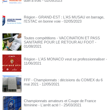
duel à trois
- 02/05/2023
Région - GRAND-EST : L'AS MUSAU en barrage,
l'ESTAC en bonne voie
- 02/05/2023
Toutes compétitions - VACCINATION ET PASS
SANITAIRE POUR LE RETOUR AU FOOT
-
01/08/2021
Région - L'AS MONACO veut se professionnaliser
-
11/06/2021
FFF - Championnats : décisions du COMEX du 6
mai 2021
- 12/05/2021
Championnats amateurs et Coupe de France
féminine - L'arrêt acté !
- 25/03/2021