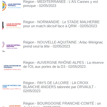
Région - MÉDITERRANÉE : L'AS Cannes y est
presque
- 02/05/2023
Région - NORMANDIE : Le STADE MALHERBE
pour un match décisif face à QRM
- 02/05/2023
Région - NOUVELLE-AQUITAINE : Arlac-Mérignac
prend seul la tête
- 02/05/2023
Région - AUVERGNE RHÔNE-ALPES : La réserve
de l'OL aux portes de la D3
- 02/05/2023
Région - PAYS DE LA LOIRE : LA CROIX
BLANCHE ANGERS talonnée par ORVAULT
-
02/05/2023
Région - BOURGOGNE FRANCHE-COMTÉ : un