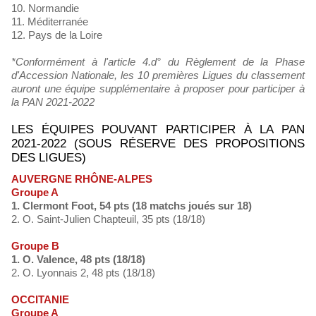
10. Normandie
11. Méditerranée
12. Pays de la Loire
*Conformément à l'article 4.d° du Règlement de la Phase
d'Accession Nationale, les 10 premières Ligues du classement
auront une équipe supplémentaire à proposer pour participer à
la PAN 2021-2022
LES ÉQUIPES POUVANT PARTICIPER À LA PAN
2021-2022 (SOUS RÉSERVE DES PROPOSITIONS
DES LIGUES)
AUVERGNE RHÔNE-ALPES
Groupe A
1. Clermont Foot, 54 pts (18 matchs joués sur 18)
2. O. Saint-Julien Chapteuil, 35 pts (18/18)
Groupe B
1. O. Valence, 48 pts (18/18)
2. O. Lyonnais 2, 48 pts (18/18)
OCCITANIE
Groupe A