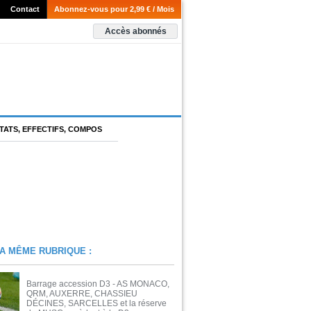
Contact
Abonnez-vous pour 2,99 € / Mois
Accès abonnés
TATS, EFFECTIFS, COMPOS
A MÊME RUBRIQUE :
Barrage accession D3 - AS MONACO,
QRM, AUXERRE, CHASSIEU
DÉCINES, SARCELLES et la réserve