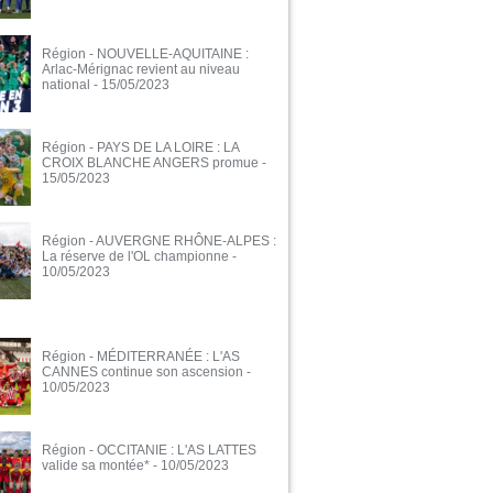
Région - NOUVELLE-AQUITAINE :
Arlac-Mérignac revient au niveau
national
- 15/05/2023
Région - PAYS DE LA LOIRE : LA
CROIX BLANCHE ANGERS promue
-
15/05/2023
Région - AUVERGNE RHÔNE-ALPES :
La réserve de l'OL championne
-
10/05/2023
Région - MÉDITERRANÉE : L'AS
CANNES continue son ascension
-
10/05/2023
Région - OCCITANIE : L'AS LATTES
valide sa montée*
- 10/05/2023