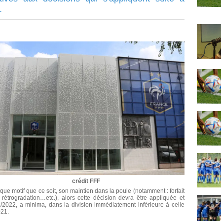
.
crédit FFF
ue motif que ce soit, son maintien dans la poule (notamment : forfait
 rétrogradation…etc.), alors cette décision devra être appliquée et
/2022, a minima, dans la division immédiatement inférieure à celle
021.