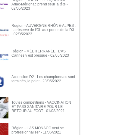
Région - NOUVELLE-AQUITAINE :
Arlac-Mérignac prend seul la tête
-
02/05/2023
Région - AUVERGNE RHÔNE-ALPES :
La réserve de l'OL aux portes de la D3
- 02/05/2023
Région - MÉDITERRANÉE : L'AS
Cannes y est presque
- 02/05/2023
Accession D2 - Les championnats sont
terminés, le point
- 23/05/2022
Toutes compétitions - VACCINATION
ET PASS SANITAIRE POUR LE
RETOUR AU FOOT
- 01/08/2021
Région - L'AS MONACO veut se
professionnaliser
- 11/06/2021