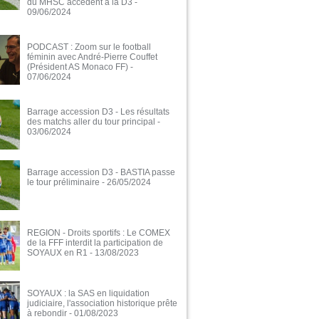
du MHSC accèdent à la D3
-
09/06/2024
PODCAST : Zoom sur le football
féminin avec André-Pierre Couffet
(Président AS Monaco FF)
-
07/06/2024
Barrage accession D3 - Les résultats
des matchs aller du tour principal
-
03/06/2024
Barrage accession D3 - BASTIA passe
le tour préliminaire
- 26/05/2024
REGION - Droits sportifs : Le COMEX
de la FFF interdit la participation de
SOYAUX en R1
- 13/08/2023
SOYAUX : la SAS en liquidation
judiciaire, l'association historique prête
à rebondir
- 01/08/2023