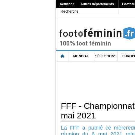
Actufoot
Autres départements
Footofe
MONDIAL
SÉLECTIONS
EUROP
FFF - Championnat
mai 2021
La FFF a publié ce mercred
réunion du 6 mai 2021 relat