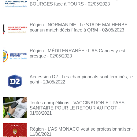
BOURGES face à TOURS
- 02/05/2023
Région - NORMANDIE : Le STADE MALHERBE
pour un match décisif face à QRM
- 02/05/2023
Région - MÉDITERRANÉE : L'AS Cannes y est
presque
- 02/05/2023
Accession D2 - Les championnats sont terminés, le
point
- 23/05/2022
Toutes compétitions - VACCINATION ET PASS
SANITAIRE POUR LE RETOUR AU FOOT
-
01/08/2021
Région - L'AS MONACO veut se professionnaliser
-
11/06/2021