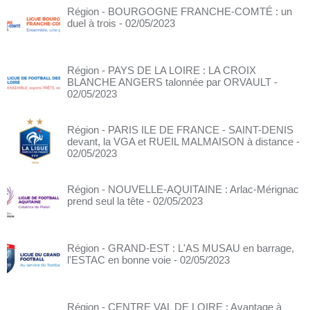
Région - BOURGOGNE FRANCHE-COMTÉ : un
duel à trois
- 02/05/2023
Région - PAYS DE LA LOIRE : LA CROIX
BLANCHE ANGERS talonnée par ORVAULT
-
02/05/2023
Région - PARIS ILE DE FRANCE - SAINT-DENIS
devant, la VGA et RUEIL MALMAISON à distance
-
02/05/2023
Région - NOUVELLE-AQUITAINE : Arlac-Mérignac
prend seul la tête
- 02/05/2023
Région - GRAND-EST : L'AS MUSAU en barrage,
l'ESTAC en bonne voie
- 02/05/2023
Région - CENTRE VAL DE LOIRE : Avantage à