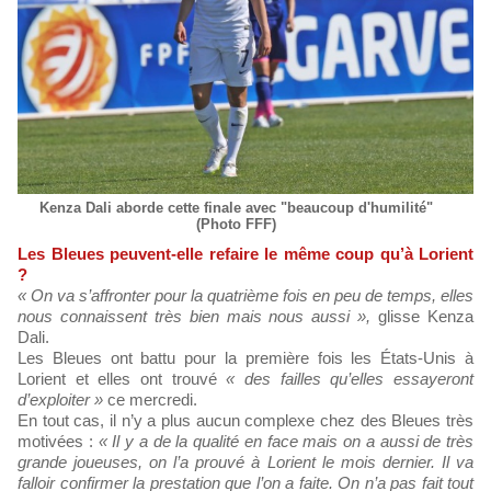
Kenza Dali aborde cette finale avec "beaucoup d'humilité"
(Photo FFF)
Les Bleues peuvent-elle refaire le même coup qu’à Lorient
?
« On va s’affronter pour la quatrième fois en peu de temps, elles
nous connaissent très bien mais nous aussi »,
glisse Kenza
Dali.
Les Bleues ont battu pour la première fois les États-Unis à
Lorient et elles ont trouvé
« des failles qu’elles essayeront
d’exploiter »
ce mercredi.
En tout cas, il n’y a plus aucun complexe chez des Bleues très
motivées :
« Il y a de la qualité en face mais on a aussi de très
grande joueuses, on l’a prouvé à Lorient le mois dernier. Il va
falloir confirmer la prestation que l’on a faite. On n’a pas fait tout