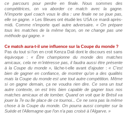
ce parcours pour perdre en finale. Nous sommes des
compétitrices, on va aborder ce match avec la gagne.
N’importe quel coach vous le dira : une finale ne se joue pas,
elle se gagne. »
Les Bleues ont étudié les USA ce mardi après-
midi. Comme n’importe quel autre adversaire.
« On prépare
tous les matches de la même façon, on ne change pas une
méthode qui gagne. »
Ce match aura-t-il une influence sur la Coupe du monde ?
Pas du tout si l’on en croit Kenza Dali dont le discours est sans
équivoque :
« Être championne du monde des matches
amicaux, cela ne m’intéresse pas, il faudra aussi être présente
à la Coupe du monde »,
lâche-t-elle avant d’ajouter :
« C’est
bien de gagner en confiance, de montrer qu’on a des qualités
mais la Coupe du monde est une tout autre compétition. Même
si on gagne demain, ça ne voudra rien dire. Ce sera un tout
autre contexte, on est très bien capable de gagner tous nos
matches amicaux et de tomber. Quand on voit que le Brésil va
jouer la 7e ou 8e place de ce tournoi... Ce ne sera pas la même
chose à la Coupe du monde. On pourra aussi compter sur la
Suède et l’Allemagne que l’on n’a pas croisé à l’Algarve. »