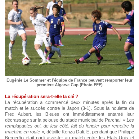
Eugénie Le Sommer et l'équipe de France peuvent remporter leur
première Algarve Cup (Photo FFF)
La récupération sera-t-elle la clé ?
La récupération a commencé deux minutes après la fin du
match et le succès contre le Japon (3-1). Sous la houlette de
Fred Aubert, les Bleues ont immédiatement entamé leur
décrassage sur la pelouse du stade municipal de Parchal.
« Les
remplaçantes ont, de leur côté, fait du foncier pour remettre la
machine en route »,
détaille Kenza Dali. Et pendant que Philippe
Bergerôo était parti assister au match entre les Etats-Unis et