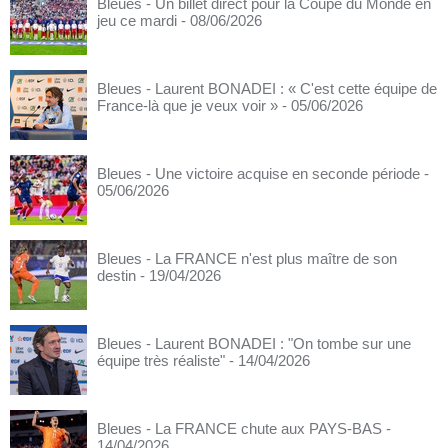
Bleues - Un billet direct pour la Coupe du Monde en
jeu ce mardi
- 08/06/2026
Bleues - Laurent BONADEI : « C'est cette équipe de
France-là que je veux voir »
- 05/06/2026
Bleues - Une victoire acquise en seconde période
-
05/06/2026
Bleues - La FRANCE n'est plus maître de son
destin
- 19/04/2026
Bleues - Laurent BONADEI : "On tombe sur une
équipe très réaliste"
- 14/04/2026
Bleues - La FRANCE chute aux PAYS-BAS
-
14/04/2026