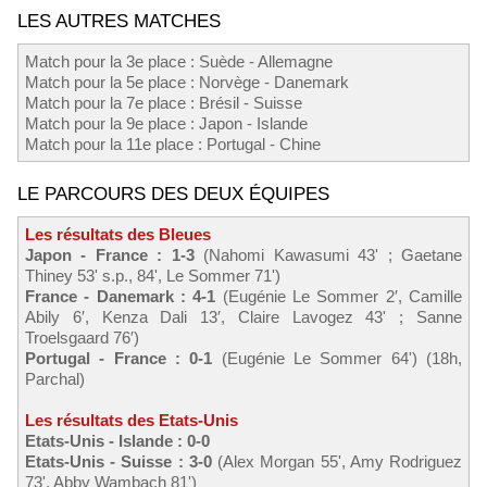
LES AUTRES MATCHES
Match pour la 3e place : Suède - Allemagne
Match pour la 5e place : Norvège - Danemark
Match pour la 7e place : Brésil - Suisse
Match pour la 9e place : Japon - Islande
Match pour la 11e place : Portugal - Chine
LE PARCOURS DES DEUX ÉQUIPES
Les résultats des Bleues
Japon - France : 1-3
(Nahomi Kawasumi 43' ; Gaetane
Thiney 53' s.p., 84', Le Sommer 71')
France - Danemark : 4-1
(Eugénie Le Sommer 2′, Camille
Abily 6′, Kenza Dali 13′, Claire Lavogez 43' ; Sanne
Troelsgaard 76′)
Portugal - France : 0-1
(Eugénie Le Sommer 64') (18h,
Parchal)
Les résultats des Etats-Unis
Etats-Unis - Islande : 0-0
Etats-Unis - Suisse : 3-0
(Alex Morgan 55', Amy Rodriguez
73', Abby Wambach 81')