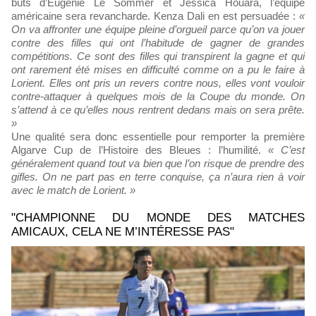
buts d’Eugénie Le Sommer et Jessica Houara, l’équipe
américaine sera revancharde. Kenza Dali en est persuadée :
«
On va affronter une équipe pleine d’orgueil parce qu’on va jouer
contre des filles qui ont l’habitude de gagner de grandes
compétitions. Ce sont des filles qui transpirent la gagne et qui
ont rarement été mises en difficulté comme on a pu le faire à
Lorient. Elles ont pris un revers contre nous, elles vont vouloir
contre-attaquer à quelques mois de la Coupe du monde. On
s’attend à ce qu’elles nous rentrent dedans mais on sera prête.
»
Une qualité sera donc essentielle pour remporter la première
Algarve Cup de l’Histoire des Bleues : l’humilité.
« C’est
généralement quand tout va bien que l’on risque de prendre des
gifles. On ne part pas en terre conquise, ça n’aura rien à voir
avec le match de Lorient. »
"CHAMPIONNE DU MONDE DES MATCHES
AMICAUX, CELA NE M’INTÉRESSE PAS"