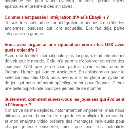
parfois le cas pour Marie (Katoto). Je veux qu'elles soient
épanouies et prennent des initiatives.
Comme s'est passée l'intégration d'Anaïs Ebayilin ?
Je suis très satisfait de son intégration, mais aussi du rôle des
anciennes joueuses qui l'ont accueillie. Elle fait déjà partie
intégrante du groupe.
Vous avez organisé une opposition contre les U23 avec
quels objectifs ?
Avec une fenêtre internationale plus longue, c'était intéressant
de voir tout le monde. Cela m'a permis d'observer en direct des
joueuses U23 que je ne vois parfois qu'en vidéo, comme
Océane Hurtré qui joue en Angleterre. En collaboration avec le
sélectionneur des U23, nous avons mis en place un système
de jeu qui nous préparait spécifiquement pour l'Irlande. C'était
une belle opportunité pour ces jeunes de se montrer.
Justement, comment suivez-vous les joueuses qui évoluent
à l'étranger ?
Il m'arrive de me déplacer, notamment en Angleterre, mais nous
utilisons surtout la vidéo. Je regarde les multiplex le dimanche
et mon analyste vidéo prépare des montages individuels pour
chaque joueuse observée, ainsi que pour les potentiels