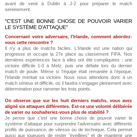
avant de venir à Dublin à J-2 pour préparer le match
sereinement.
"C'EST UNE BONNE CHOSE DE POUVOIR VARIER
LE SYSTÈME D'ATTAQUE"
Concernant votre adversaire, l'Irlande, comment abordez-
vous cette rencontre ?
Il n'y a plus de matchs faciles. L'Irlande est une nation qui
progresse et occupe la 27e place au classement FIFA. Nos
dernières expériences face à elles ont été compliquées : une
victoire difficile 1-0 à Metz, puis une défaite lors du dernier
match de poule. Même si l'équipe était remaniée à l'époque,
l'Irlande méritait sa victoire. Nous nous attendons donc à un
match sérieux et difficile, où il faudra s'engager pleinement avec
détermination pour ramener les trois points.
On observe que sur les huit derniers matchs, vous avez
aligné six attaques différentes. Est-ce une volonté délibérée
de varier ou souhaiteriez-vous plus de stabilité ?
Je pense que c'est une bonne chose de pouvoir varier le
système d'attaque pour surprendre l'adversaire avec différents
profils de puissance, de vitesse ou de technique. Cela permet
aussi aux joueuses de rester "éveillées" et de maintenir une