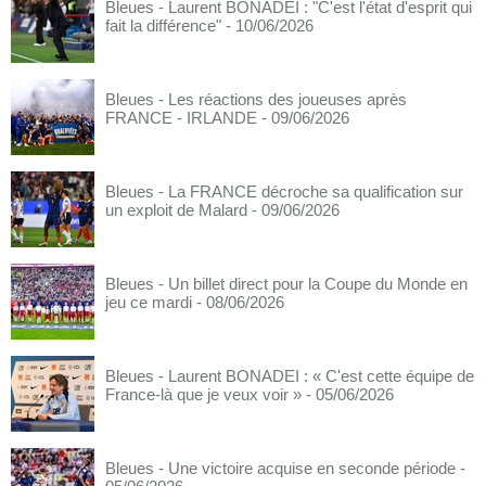
Bleues - Laurent BONADEI : "C'est l'état d'esprit qui
fait la différence"
- 10/06/2026
Bleues - Les réactions des joueuses après
FRANCE - IRLANDE
- 09/06/2026
Bleues - La FRANCE décroche sa qualification sur
un exploit de Malard
- 09/06/2026
Bleues - Un billet direct pour la Coupe du Monde en
jeu ce mardi
- 08/06/2026
Bleues - Laurent BONADEI : « C'est cette équipe de
France-là que je veux voir »
- 05/06/2026
Bleues - Une victoire acquise en seconde période
-