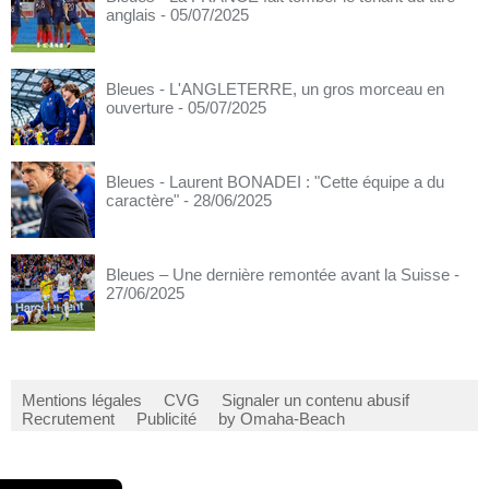
anglais
- 05/07/2025
Bleues - L'ANGLETERRE, un gros morceau en
ouverture
- 05/07/2025
Bleues - Laurent BONADEI : "Cette équipe a du
caractère"
- 28/06/2025
Bleues – Une dernière remontée avant la Suisse
-
27/06/2025
Mentions légales
CVG
Signaler un contenu abusif
Recrutement
Publicité
by Omaha-Beach