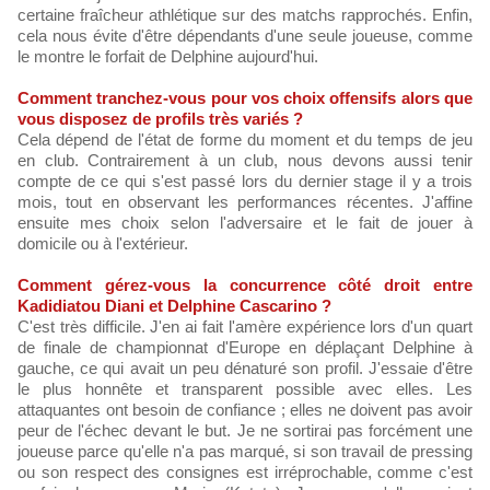
certaine fraîcheur athlétique sur des matchs rapprochés. Enfin,
cela nous évite d'être dépendants d'une seule joueuse, comme
le montre le forfait de Delphine aujourd'hui.
Comment tranchez-vous pour vos choix offensifs alors que
vous disposez de profils très variés ?
Cela dépend de l'état de forme du moment et du temps de jeu
en club. Contrairement à un club, nous devons aussi tenir
compte de ce qui s'est passé lors du dernier stage il y a trois
mois, tout en observant les performances récentes. J'affine
ensuite mes choix selon l'adversaire et le fait de jouer à
domicile ou à l'extérieur.
Comment gérez-vous la concurrence côté droit entre
Kadidiatou Diani et Delphine Cascarino ?
C'est très difficile. J'en ai fait l'amère expérience lors d'un quart
de finale de championnat d'Europe en déplaçant Delphine à
gauche, ce qui avait un peu dénaturé son profil. J'essaie d'être
le plus honnête et transparent possible avec elles. Les
attaquantes ont besoin de confiance ; elles ne doivent pas avoir
peur de l'échec devant le but. Je ne sortirai pas forcément une
joueuse parce qu'elle n'a pas marqué, si son travail de pressing
ou son respect des consignes est irréprochable, comme c'est