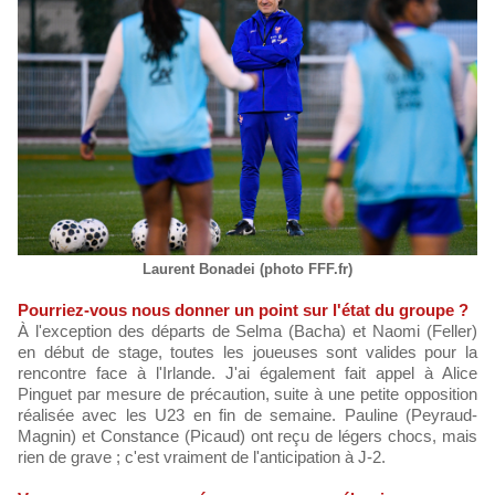
Laurent Bonadei (photo FFF.fr)
Pourriez-vous nous donner un point sur l'état du groupe ?
À l'exception des départs de Selma (Bacha) et Naomi (Feller)
en début de stage, toutes les joueuses sont valides pour la
rencontre face à l'Irlande. J'ai également fait appel à Alice
Pinguet par mesure de précaution, suite à une petite opposition
réalisée avec les U23 en fin de semaine. Pauline (Peyraud-
Magnin) et Constance (Picaud) ont reçu de légers chocs, mais
rien de grave ; c'est vraiment de l'anticipation à J-2.