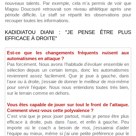
nouveaux talents. Par exemple, cela m'a permis de voir que
Magou Doucouré retrouvait son niveau athlétique après une
période difficile. Le staff se répartit les observations pour
recouper toutes les informations.
KADIDIATOU DIANI : "JE PENSE ÊTRE PLUS
EFFICACE À DROITE"
Est-ce que les changements fréquents nuisent aux
automatismes en attaque ?
Pas forcément. Nous avons l'habitude d'évoluer ensemble en
sélection depuis un certain temps, donc les automatismes
reviennent assez facilement. Que je joue à gauche, dans
l'axe ou à droite, j'essaie de donner le meilleur de moi-même
pour servir l'équipe. Nous nous entendons toutes très bien,
sur le terrain comme en dehors.
Vous êtes capable de jouer sur tout le front de l'attaque.
Comment vivez-vous cette polyvalence ?
C'est vrai que je peux jouer partout, mais je pense être plus
efficace à droite, puis dans l'axe, et enfin à gauche. Peu
importe où le coach a besoin de moi, j'essaierai d'aider
l'équipe au mieux, même si j'ai une petite préférence pour le