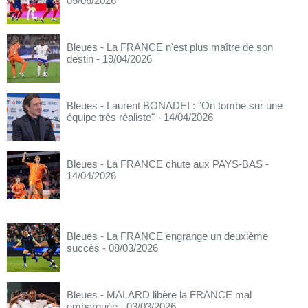
05/06/2026
Bleues - La FRANCE n'est plus maître de son
destin
- 19/04/2026
Bleues - Laurent BONADEI : "On tombe sur une
équipe très réaliste"
- 14/04/2026
Bleues - La FRANCE chute aux PAYS-BAS
-
14/04/2026
Bleues - La FRANCE engrange un deuxième
succès
- 08/03/2026
Bleues - MALARD libère la FRANCE mal
embarquée
- 03/03/2026