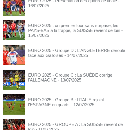
EURO 2025 - Présentation des quarts de finale
-
16/07/2025
EURO 2025 : un premier tour sans surprise, les
PAYS-BAS à la trappe, la SUISSE revient de loin
-
15/07/2025
EURO 2025 - Groupe D : L'ANGLETERRE déroule
face aux Galloises
- 14/07/2025
EURO 2025 - Groupe C : La SUÈDE corrige
l'ALLEMAGNE
- 13/07/2025
EURO 2025 - Groupe B : l'ITALIE rejoint
l'ESPAGNE en quarts
- 12/07/2025
EURO 2025 - GROUPE A : La SUISSE revient de
loin
- 11/07/2025