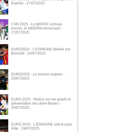
trophée
- 27/07/2025
CAN 2025 - Le MAROC échoue
encore, le NIGERIA renversant
-
27/07/2025
EURO2025 - L'ESPAGNE libérée par
Bonmatí
- 24/07/2025
EURO2025 - Le miracle anglais
-
23/07/2025
EURO 2025 - Retour sur les quarts et
présentation des demi-finales
-
20/07/2025
EURO 2025 - L'ESPAGNE sort le pays
hôte
- 19/07/2025