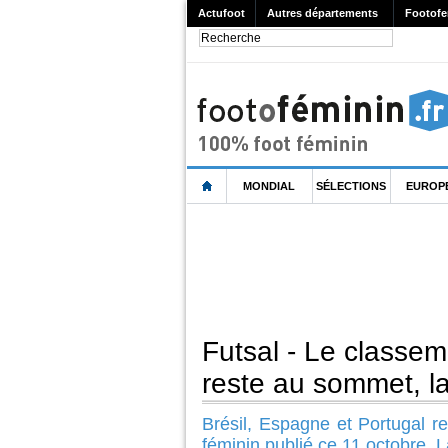
Actufoot
Autres départements
Footofe
MONDIAL
SÉLECTIONS
EUROP
Futsal - Le classem
reste au sommet, 
Brésil, Espagne et Portugal re
féminin publié ce 11 octobre. 