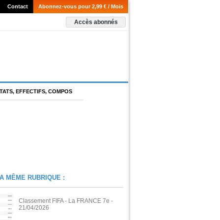
Contact
Abonnez-vous pour 2,99 € / Mois
Accès abonnés
TATS, EFFECTIFS, COMPOS
A MÊME RUBRIQUE :
Classement FIFA - La FRANCE 7e
-
21/04/2026