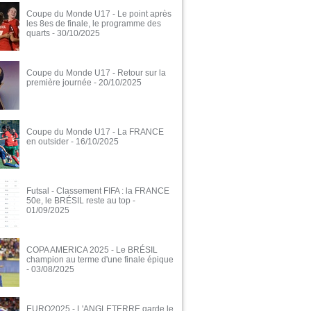
Coupe du Monde U17 - Le point après
les 8es de finale, le programme des
quarts
- 30/10/2025
Coupe du Monde U17 - Retour sur la
première journée
- 20/10/2025
Coupe du Monde U17 - La FRANCE
en outsider
- 16/10/2025
Futsal - Classement FIFA : la FRANCE
50e, le BRÉSIL reste au top
-
01/09/2025
COPA AMERICA 2025 - Le BRÉSIL
champion au terme d'une finale épique
- 03/08/2025
EURO2025 - L'ANGLETERRE garde le