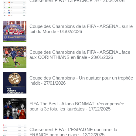
Classement FIFA - La FRANCE 7e
- 21/04/2026
Coupe des Champions de la FIFA - ARSENAL sur le
toit du Monde
- 01/02/2026
Coupe des Champions de la FIFA - ARSENAL face
aux CORINTHIANS en finale
- 29/01/2026
Coupe des Champions - Un quatuor pour un trophée
inédit
- 27/01/2026
FIFA The Best - Aitana BONMATI récompensée
pour la 3e fois, les lauréates
- 17/12/2025
Classement FIFA - L'ESPAGNE confirme, la
FRANCE perd une place
- 13/12/2025