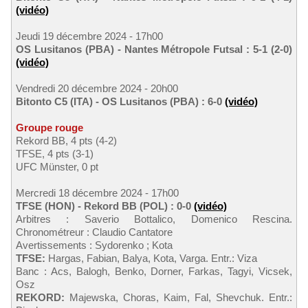
(vidéo)
Jeudi 19 décembre 2024 - 17h00
OS Lusitanos (PBA) - Nantes Métropole Futsal : 5-1 (2-0)
(vidéo)
Vendredi 20 décembre 2024 - 20h00
Bitonto C5 (ITA) - OS Lusitanos (PBA) : 6-0
(vidéo)
Groupe rouge
Rekord BB, 4 pts (4-2)
TFSE, 4 pts (3-1)
UFC Münster, 0 pt
Mercredi 18 décembre 2024 - 17h00
TFSE (HON) - Rekord BB (POL) : 0-0
(vidéo)
Arbitres : Saverio Bottalico, Domenico Rescina.
Chronométreur : Claudio Cantatore
Avertissements : Sydorenko ; Kota
TFSE:
Hargas, Fabian, Balya, Kota, Varga. Entr.: Viza
Banc : Acs, Balogh, Benko, Dorner, Farkas, Tagyi, Vicsek,
Osz
REKORD:
Majewska, Choras, Kaim, Fal, Shevchuk. Entr.: