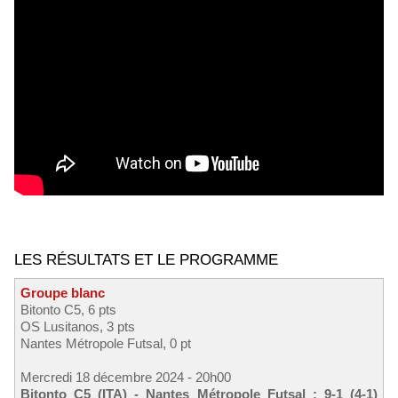
LES RÉSULTATS ET LE PROGRAMME
Groupe blanc
Bitonto C5, 6 pts
OS Lusitanos, 3 pts
Nantes Métropole Futsal, 0 pt
Mercredi 18 décembre 2024 - 20h00
Bitonto C5 (ITA) - Nantes Métropole Futsal : 9-1 (4-1)