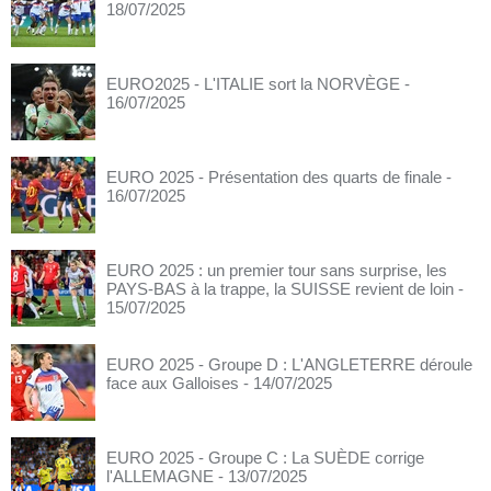
18/07/2025
EURO2025 - L'ITALIE sort la NORVÈGE
-
16/07/2025
EURO 2025 - Présentation des quarts de finale
-
16/07/2025
EURO 2025 : un premier tour sans surprise, les
PAYS-BAS à la trappe, la SUISSE revient de loin
-
15/07/2025
EURO 2025 - Groupe D : L'ANGLETERRE déroule
face aux Galloises
- 14/07/2025
EURO 2025 - Groupe C : La SUÈDE corrige
l'ALLEMAGNE
- 13/07/2025