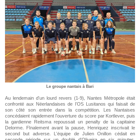
Le groupe nantais à Bari
Au lendemain d'un lourd revers (1-9), Nantes Métropole était
confronté aux Néerlandaises de l'OS Lusitanos qui faisait de
son côté son entrée dans la compétition. Les Nantaises
concédaient rapidement l'ouverture du score par Kortlever, puis
la gardienne Reitsma repoussait un penalty de la capitaine
Delorme. FInalement avant la pause, Henriquez inscrivait le
second but adverse. L'équipe de Julien Onillon cédait en
seconde période sur un doublé d'Oliveira en six minutes.