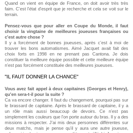
Quand on vient en équipe de France, on doit avoir très très
faim. C'est l'état d'esprit que je recherche et cela se voit sur le
terrain.
Pensez-vous que pour aller en Coupe du Monde, il faut
choisir la vingtaine de meilleures joueuses françaises ou
c'est autre chose ?
Il y a forcément de bonnes joueuses, après c'est à moi de
trouver les bons automatismes. Aimé Jacquet avait fait des
choix forts en 1998 en ne prenant pas Cantona. Je dois
constituer la meilleure équipe possible et cette meilleure équipe
n'est pas forcément constituée des meilleures joueuses.
"IL FAUT DONNER LA CHANCE"
Vous avez fait appel à deux capitaines (Georges et Henry),
qu'en sera-t-il pour la suite ?
Ca va encore changer. Il faut du changement, pourquoi pas sur
le brassard de capitaine. Après le brassard de capitaine, il y a
un rôle mais aussi beaucoup de devoirs. Ce n'est pas
simplement les couleurs que l'on porte autour du bras. Il y a des
missions à respecter. J'ai mis deux personnes différentes sur
deux matchs, mais je pense qu'il y aura une autre joueuse,