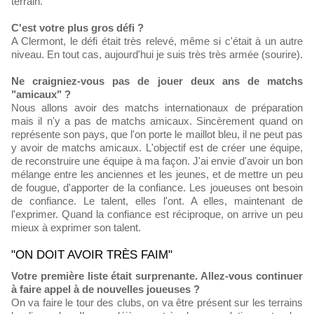
terrain.
C'est votre plus gros défi ?
A Clermont, le défi était très relevé, même si c'était à un autre
niveau. En tout cas, aujourd'hui je suis très très armée (sourire).
Ne craigniez-vous pas de jouer deux ans de matchs
"amicaux" ?
Nous allons avoir des matchs internationaux de préparation
mais il n'y a pas de matchs amicaux. Sincèrement quand on
représente son pays, que l'on porte le maillot bleu, il ne peut pas
y avoir de matchs amicaux. L'objectif est de créer une équipe,
de reconstruire une équipe à ma façon. J'ai envie d'avoir un bon
mélange entre les anciennes et les jeunes, et de mettre un peu
de fougue, d'apporter de la confiance. Les joueuses ont besoin
de confiance. Le talent, elles l'ont. A elles, maintenant de
l'exprimer. Quand la confiance est réciproque, on arrive un peu
mieux à exprimer son talent.
"ON DOIT AVOIR TRÈS FAIM"
Votre première liste était surprenante. Allez-vous continuer
à faire appel à de nouvelles joueuses ?
On va faire le tour des clubs, on va être présent sur les terrains