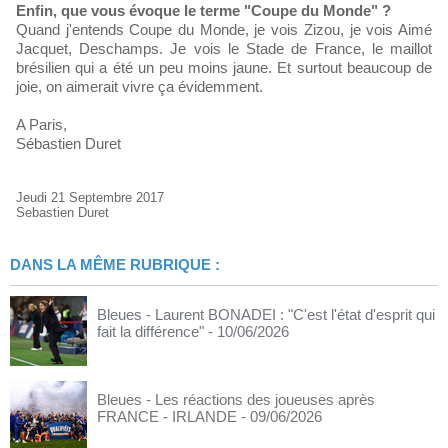
Enfin, que vous évoque le terme "Coupe du Monde" ?
Quand j'entends Coupe du Monde, je vois Zizou, je vois Aimé
Jacquet, Deschamps. Je vois le Stade de France, le maillot
brésilien qui a été un peu moins jaune. Et surtout beaucoup de
joie, on aimerait vivre ça évidemment.
A Paris,
Sébastien Duret
Jeudi 21 Septembre 2017
Sebastien Duret
DANS LA MÊME RUBRIQUE :
Bleues - Laurent BONADEI : "C'est l'état d'esprit qui
fait la différence"
- 10/06/2026
Bleues - Les réactions des joueuses après
FRANCE - IRLANDE
- 09/06/2026