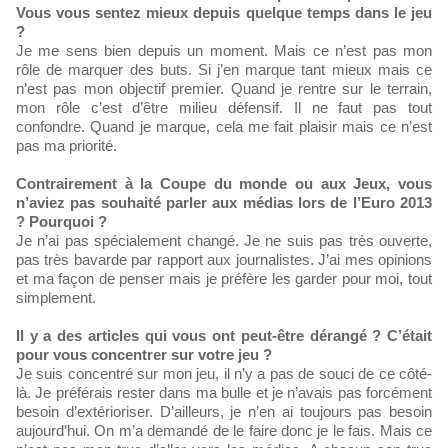
Vous vous sentez mieux depuis quelque temps dans le jeu
?
Je me sens bien depuis un moment. Mais ce n’est pas mon
rôle de marquer des buts. Si j’en marque tant mieux mais ce
n’est pas mon objectif premier. Quand je rentre sur le terrain,
mon rôle c’est d’être milieu défensif. Il ne faut pas tout
confondre. Quand je marque, cela me fait plaisir mais ce n’est
pas ma priorité.
Contrairement à la Coupe du monde ou aux Jeux, vous
n’aviez pas souhaité parler aux médias lors de l’Euro 2013
? Pourquoi ?
Je n’ai pas spécialement changé. Je ne suis pas très ouverte,
pas très bavarde par rapport aux journalistes. J’ai mes opinions
et ma façon de penser mais je préfère les garder pour moi, tout
simplement.
Il y a des articles qui vous ont peut-être dérangé ? C’était
pour vous concentrer sur votre jeu ?
Je suis concentré sur mon jeu, il n’y a pas de souci de ce côté-
là. Je préférais rester dans ma bulle et je n’avais pas forcément
besoin d’extérioriser. D’ailleurs, je n’en ai toujours pas besoin
aujourd’hui. On m’a demandé de le faire donc je le fais. Mais ce