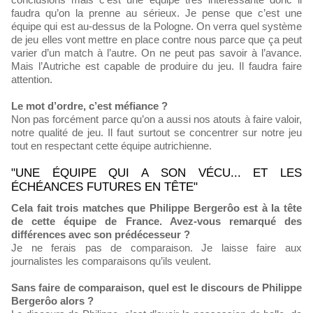
faudra qu’on la prenne au sérieux. Je pense que c’est une
équipe qui est au-dessus de la Pologne. On verra quel système
de jeu elles vont mettre en place contre nous parce que ça peut
varier d’un match à l’autre. On ne peut pas savoir à l’avance.
Mais l’Autriche est capable de produire du jeu. Il faudra faire
attention.
Le mot d’ordre, c’est méfiance ?
Non pas forcément parce qu’on a aussi nos atouts à faire valoir,
notre qualité de jeu. Il faut surtout se concentrer sur notre jeu
tout en respectant cette équipe autrichienne.
"UNE ÉQUIPE QUI A SON VÉCU... ET LES
ÉCHÉANCES FUTURES EN TÊTE"
Cela fait trois matches que Philippe Bergerôo est à la tête
de cette équipe de France. Avez-vous remarqué des
différences avec son prédécesseur ?
Je ne ferais pas de comparaison. Je laisse faire aux
journalistes les comparaisons qu’ils veulent.
Sans faire de comparaison, quel est le discours de Philippe
Bergerôo alors ?