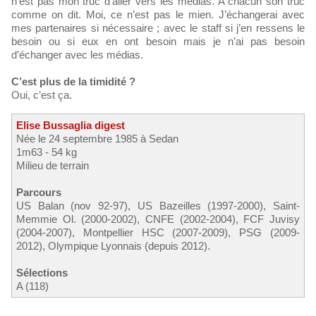
n’est pas mon truc d’aller vers les médias. A chacun son truc
comme on dit. Moi, ce n’est pas le mien. J’échangerai avec
mes partenaires si nécessaire ; avec le staff si j’en ressens le
besoin ou si eux en ont besoin mais je n’ai pas besoin
d’échanger avec les médias.
C’est plus de la timidité ?
Oui, c’est ça.
Elise Bussaglia digest
Née le 24 septembre 1985 à Sedan
1m63 - 54 kg
Milieu de terrain
Parcours
US Balan (nov 92-97), US Bazeilles (1997-2000), Saint-
Memmie Ol. (2000-2002), CNFE (2002-2004), FCF Juvisy
(2004-2007), Montpellier HSC (2007-2009), PSG (2009-
2012), Olympique Lyonnais (depuis 2012).
Sélections
A (118)