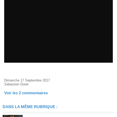
Dimanche 17 Septembre 2017
Sebastien Duret
Voir les
2
commentaires
DANS LA MÊME RUBRIQUE :