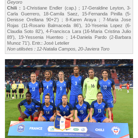
Geyoro
Chili :
1-Christiane Endler (cap.) ; 17-Geraldine Leyton, 3-
Carla Guerrero, 18-Camila Saez, 15-Fernanda Pinilla (5-
Denisse Orellana 90+2') ; 8-Karen Araya ; 7-Maria Jose
Rojas (11-Rosario Balmaceda 86'), 10-Yesenia Lopez (6-
Claudia Soto 82'), 4-Francisca Lara (16-Maria Cristina Julio
89'), 19-Yessenia Huenteo ; 14-Daniela Pardo (2-Barbara
Munoz 71'). Entr.: José Letelier
Non utilisées : 12-Natalia Campos, 20-Javiera Toro