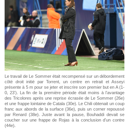
Le travail de Le Sommer était recompensé sur un débordement
côté droit initié par Torrent, un centre en retrait et Asseyi
présente à 5 m pour se jeter et inscrire son premier but en A (1-
0, 23'). La fin de la première période était moins à l'avantage
des Tricolores après une reprise écrasée de Le Sommer (26e)
et une frappe lointaine de Catala (30e). Le Chili obtenait un coup
franc aux abords de la surface (36e), puis un corner repoussé
par Renard (38e). Juste avant la pause, Bouhaddi devait se
coucher sur une frappe de Rojas à la conclusion d'un contre
(44e).