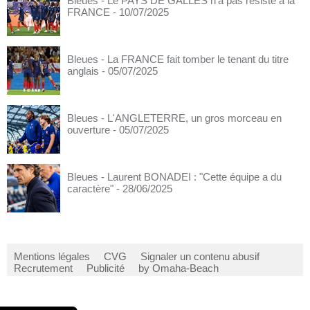
Bleues - Le PAYS DE GALLES n'a pas résisté à la
FRANCE
- 10/07/2025
Bleues - La FRANCE fait tomber le tenant du titre
anglais
- 05/07/2025
Bleues - L'ANGLETERRE, un gros morceau en
ouverture
- 05/07/2025
Bleues - Laurent BONADEI : "Cette équipe a du
caractère"
- 28/06/2025
Mentions légales
CVG
Signaler un contenu abusif
Recrutement
Publicité
by Omaha-Beach