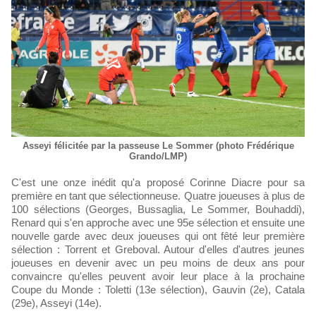
Asseyi félicitée par la passeuse Le Sommer (photo Frédérique
Grando/LMP)
C'est une onze inédit qu'a proposé Corinne Diacre pour sa
première en tant que sélectionneuse. Quatre joueuses à plus de
100 sélections (Georges, Bussaglia, Le Sommer, Bouhaddi),
Renard qui s'en approche avec une 95e sélection et ensuite une
nouvelle garde avec deux joueuses qui ont fêté leur première
sélection : Torrent et Greboval. Autour d'elles d'autres jeunes
joueuses en devenir avec un peu moins de deux ans pour
convaincre qu'elles peuvent avoir leur place à la prochaine
Coupe du Monde : Toletti (13e sélection), Gauvin (2e), Catala
(29e), Asseyi (14e).