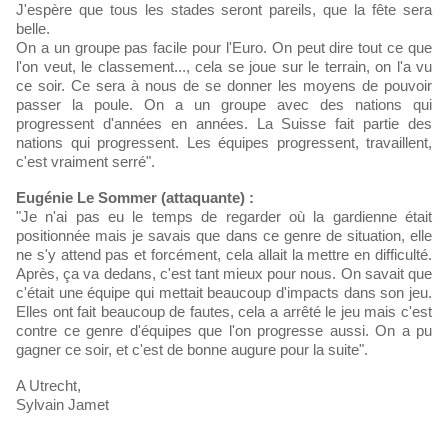
J'espère que tous les stades seront pareils, que la fête sera
belle.
On a un groupe pas facile pour l'Euro. On peut dire tout ce que
l'on veut, le classement..., cela se joue sur le terrain, on l'a vu
ce soir. Ce sera à nous de se donner les moyens de pouvoir
passer la poule. On a un groupe avec des nations qui
progressent d'années en années. La Suisse fait partie des
nations qui progressent. Les équipes progressent, travaillent,
c'est vraiment serré".
Eugénie Le Sommer (attaquante) :
"Je n'ai pas eu le temps de regarder où la gardienne était
positionnée mais je savais que dans ce genre de situation, elle
ne s'y attend pas et forcément, cela allait la mettre en difficulté.
Après, ça va dedans, c'est tant mieux pour nous. On savait que
c'était une équipe qui mettait beaucoup d'impacts dans son jeu.
Elles ont fait beaucoup de fautes, cela a arrêté le jeu mais c'est
contre ce genre d'équipes que l'on progresse aussi. On a pu
gagner ce soir, et c'est de bonne augure pour la suite".
A Utrecht,
Sylvain Jamet