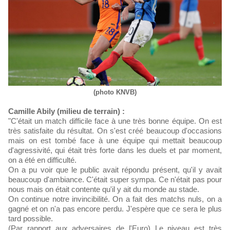
(photo KNVB)
Camille Abily (milieu de terrain) :
"C'était un match difficile face à une très bonne équipe. On est
très satisfaite du résultat. On s'est créé beaucoup d'occasions
mais on est tombé face à une équipe qui mettait beaucoup
d'agressivité, qui était très forte dans les duels et par moment,
on a été en difficulté.
On a pu voir que le public avait répondu présent, qu'il y avait
beaucoup d'ambiance. C'était super sympa. Ce n'était pas pour
nous mais on était contente qu'il y ait du monde au stade.
On continue notre invincibilité. On a fait des matchs nuls, on a
gagné et on n'a pas encore perdu. J'espère que ce sera le plus
tard possible.
(Par rapport aux adversaires de l'Euro) Le niveau est très