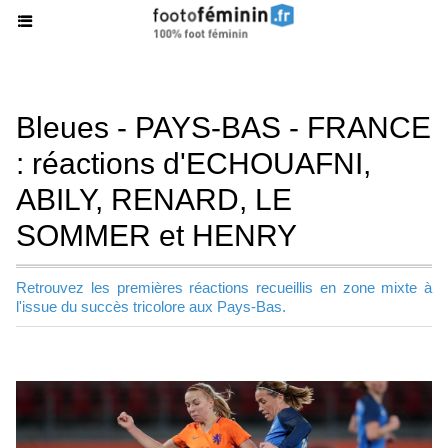
Bleues - PAYS-BAS - FRANCE
: réactions d'ECHOUAFNI,
ABILY, RENARD, LE
SOMMER et HENRY
Retrouvez les premières réactions recueillis en zone mixte à
l'issue du succès tricolore aux Pays-Bas.