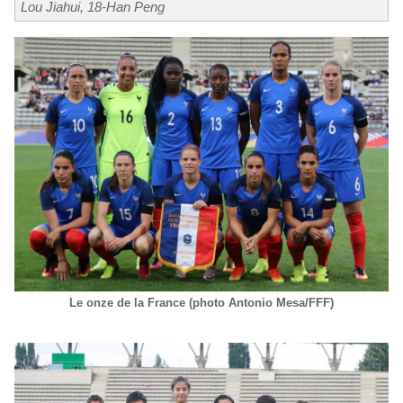
Lou Jiahui, 18-Han Peng
Le onze de la France (photo Antonio Mesa/FFF)