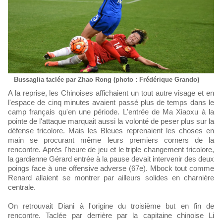
Bussaglia taclée par Zhao Rong (photo : Frédérique Grando)
A la reprise, les Chinoises affichaient un tout autre visage et en
l'espace de cinq minutes avaient passé plus de temps dans le
camp français qu'en une période. L'entrée de Ma Xiaoxu à la
pointe de l'attaque marquait aussi la volonté de peser plus sur la
défense tricolore. Mais les Bleues reprenaient les choses en
main se procurant même leurs premiers corners de la
rencontre. Après l'heure de jeu et le triple changement tricolore,
la gardienne Gérard entrée à la pause devait intervenir des deux
poings face à une offensive adverse (67e). Mbock tout comme
Renard allaient se montrer par ailleurs solides en charnière
centrale.
On retrouvait Diani à l'origine du troisième but en fin de
rencontre. Taclée par derrière par la capitaine chinoise Li