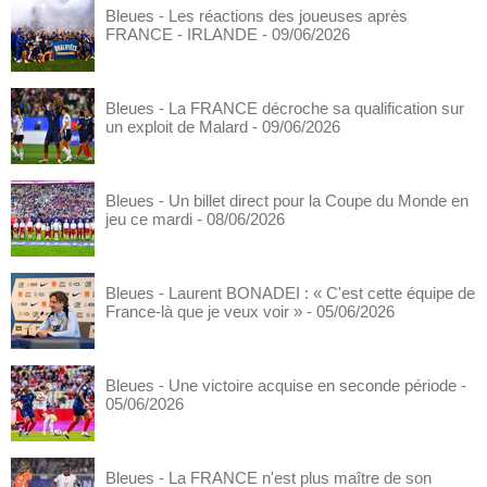
Bleues - Les réactions des joueuses après
FRANCE - IRLANDE
- 09/06/2026
Bleues - La FRANCE décroche sa qualification sur
un exploit de Malard
- 09/06/2026
Bleues - Un billet direct pour la Coupe du Monde en
jeu ce mardi
- 08/06/2026
Bleues - Laurent BONADEI : « C'est cette équipe de
France-là que je veux voir »
- 05/06/2026
Bleues - Une victoire acquise en seconde période
-
05/06/2026
Bleues - La FRANCE n'est plus maître de son