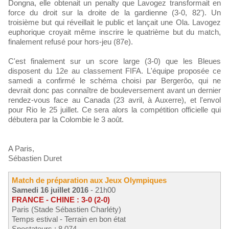
Dongna, elle obtenait un penalty que Lavogez transformait en
force du droit sur la droite de la gardienne (3-0, 82'). Un
troisième but qui réveillait le public et lançait une Ola. Lavogez
euphorique croyait même inscrire le quatrième but du match,
finalement refusé pour hors-jeu (87e).
C'est finalement sur un score large (3-0) que les Bleues
disposent du 12e au classement FIFA. L'équipe proposée ce
samedi a confirmé le schéma choisi par Bergerôo, qui ne
devrait donc pas connaître de bouleversement avant un dernier
rendez-vous face au Canada (23 avril, à Auxerre), et l'envol
pour Rio le 25 juillet. Ce sera alors la compétition officielle qui
débutera par la Colombie le 3 août.
A Paris,
Sébastien Duret
Match de préparation aux Jeux Olympiques
Samedi 16 juillet 2016
- 21h00
FRANCE - CHINE : 3-0 (2-0)
Paris (Stade Sébastien Charléty)
Temps estival - Terrain en bon état
Spectateurs : 8 074