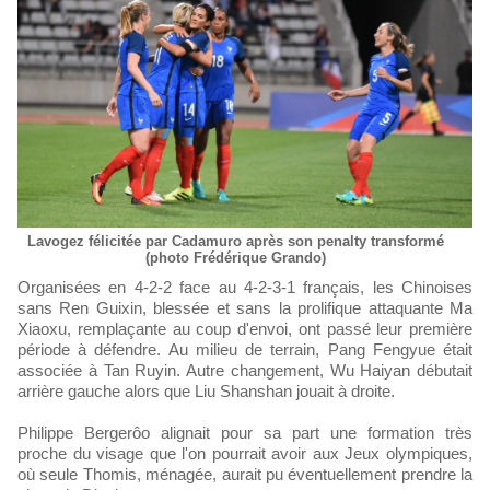
Lavogez félicitée par Cadamuro après son penalty transformé
(photo Frédérique Grando)
Organisées en 4-2-2 face au 4-2-3-1 français, les Chinoises
sans Ren Guixin, blessée et sans la prolifique attaquante Ma
Xiaoxu, remplaçante au coup d'envoi, ont passé leur première
période à défendre. Au milieu de terrain, Pang Fengyue était
associée à Tan Ruyin. Autre changement, Wu Haiyan débutait
arrière gauche alors que Liu Shanshan jouait à droite.
Philippe Bergerôo alignait pour sa part une formation très
proche du visage que l'on pourrait avoir aux Jeux olympiques,
où seule Thomis, ménagée, aurait pu éventuellement prendre la