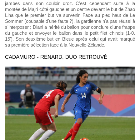
jambes dans son couloir droit. C'est cependant suite à la
montée de Majri côté gauche et un centre devant le but de Zhao
Lina que le premier but va survenir. Face au pied haut de Le
Sommer (coupable d'une faute ?), la gardienne n'a pas réussi à
s'interposer ; Diani a hérité du ballon pour conclure d'une frappe
du gauche et envoyer le ballon dans le petit filet chinois (1-0,
15'). Son deuxième but en Bleue après celui qui avait marqué
sa première sélection face à la Nouvelle-Zélande.
CADAMURO - RENARD, DUO RETROUVÉ