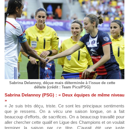
Sabrina Delannoy, déçue mais déterminée à l'issue de cette
défaite (crédit : Team Pics/PSG)
Sabrina Delannoy (PSG) : « Deux équipes de même niveau
»
« Je suis très déçu, triste. Ce sont les principaux sentiments
que je ressens. On a vécu une saison longue, on a fait
beaucoup d’efforts, de sacrifices. On a beaucoup travaillé pour
aller chercher cette qualif en Ligue des Champions et on voulait
terminer la saison par ce titre. C’aurait été une juste