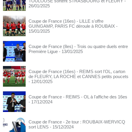
TOULOUSE sortent STRASBOURG et FLEURY
-
26/01/2025
Coupe de France (16es) - LILLE s'offre
GUINGAMP, PARIS FC déroule à ROUBAIX
-
15/01/2025
Coupe de France (8es) - Trois ou quatre duels entre
Première Ligue
- 13/01/2025
Coupe de France (16es) - REIMS sort l'OL, carton
de FLEURY, LA ROCHE et CANNES petits poucets
- 12/01/2025
Coupe de France - REIMS - OL à l'affiche des 16es
- 17/12/2024
Coupe de France - 2e tour : ROUBAIX-WERVICQ
sort LENS
- 15/12/2024