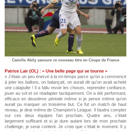
Camille Abily savoure ce nouveau titre en Coupe de France
Patrice Lair (OL) : « Une belle page qui se tourne »
« J’étais un peu énervé à la mi-temps parce qu’on a commencé
à jeter les ballons, on balançait, on aurait dit qu’on avait acheté
une catapulte ! Il a fallu revoir les choses, reprendre confiance,
jouer au sol et se réadapter tactiquement. On a été performant,
efficace en deuxième période même si je pense même qu’on
aurait pu marquer un troisième but. Ce fut un match de haut
niveau, je dirai même de Champion’s League. Il faudra compter
sur ces deux équipes l’an prochain. Quatre ans, c’était
largement suffisant et si je dure autant lors de mon prochain
challenge, je serai content. Je crois que c’était le moment. Il y