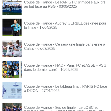
Coupe de France - Le PARIS FC s'impose aux tirs
au but face au PSG
- 03/05/2025
Coupe de France - Audrey GERBEL désignée pour
la finale
- 17/04/2025
Coupe de France - Ce sera une finale parisienne à
Calais
- 08/03/2025
Coupe de France - HAC - Paris FC et ASSE - PSG
dans le dernier carré
- 10/02/2025
Coupe de France - Le tableau final : PARIS FC face
à DIJON
- 27/01/2025
Coupe de France - 8es de finale : Le LOSC et