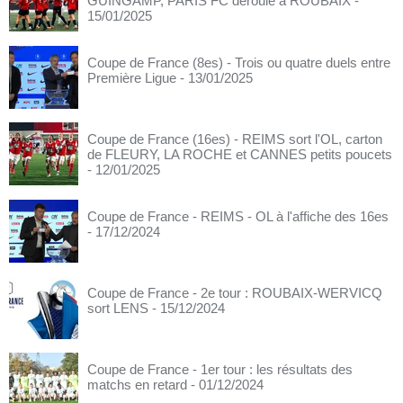
GUINGAMP, PARIS FC déroule à ROUBAIX
-
15/01/2025
Coupe de France (8es) - Trois ou quatre duels entre
Première Ligue
- 13/01/2025
Coupe de France (16es) - REIMS sort l'OL, carton
de FLEURY, LA ROCHE et CANNES petits poucets
- 12/01/2025
Coupe de France - REIMS - OL à l'affiche des 16es
- 17/12/2024
Coupe de France - 2e tour : ROUBAIX-WERVICQ
sort LENS
- 15/12/2024
Coupe de France - 1er tour : les résultats des
matchs en retard
- 01/12/2024