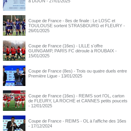
à DIJON
- 27/01/2025
Coupe de France - 8es de finale : Le LOSC et
TOULOUSE sortent STRASBOURG et FLEURY
-
26/01/2025
Coupe de France (16es) - LILLE s'offre
GUINGAMP, PARIS FC déroule à ROUBAIX
-
15/01/2025
Coupe de France (8es) - Trois ou quatre duels entre
Première Ligue
- 13/01/2025
Coupe de France (16es) - REIMS sort l'OL, carton
de FLEURY, LA ROCHE et CANNES petits poucets
- 12/01/2025
Coupe de France - REIMS - OL à l'affiche des 16es
- 17/12/2024