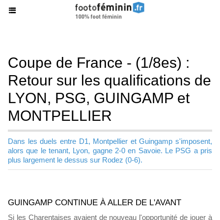
Coupe de France - (1/8es) :
Retour sur les qualifications de
LYON, PSG, GUINGAMP et
MONTPELLIER
Dans les duels entre D1, Montpellier et Guingamp s'imposent,
alors que le tenant, Lyon, gagne 2-0 en Savoie. Le PSG a pris
plus largement le dessus sur Rodez (0-6).
GUINGAMP CONTINUE À ALLER DE L'AVANT
Si les Charentaises avaient de nouveau l'opportunité de jouer à