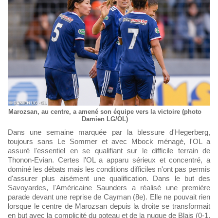
Marozsan, au centre, a amené son équipe vers la victoire (photo
Damien LG/OL)
Dans une semaine marquée par la blessure d'Hegerberg,
toujours sans Le Sommer et avec Mbock ménagé, l'OL a
assuré l'essentiel en se qualifiant sur le difficile terrain de
Thonon-Evian. Certes l'OL a apparu sérieux et concentré, a
dominé les débats mais les conditions difficiles n'ont pas permis
d'assurer plus aisément une qualification. Dans le but des
Savoyardes, l'Américaine Saunders a réalisé une première
parade devant une reprise de Cayman (8e). Elle ne pouvait rien
lorsque le centre de Marozsan depuis la droite se transformait
en but avec la complicité du poteau et de la nuque de Blais (0-1,