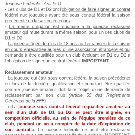
Joueuse Fédérale - Article 1)
- Les clubs de D1 et D2 ont l'
obligation de faire signer un contrat
fédéral aux joueuses ayant été sous contrat fédéral la saison
précédente ou la saison en cours
.
-
La même obligation est soumise à la joueuse reclassée
amateur qui mute durant la même saison
, pour un des clubs de
D1 et D2.
-
La joueuse âgée de plus de 18 ans au 1er janvier de la saison
en cours enregistrée auprès d'une association étrangère et qui
demande à être qualifiée pour un club évoluant en D1 ou D2 a
l'obligation de signer un contrat fédéral.
IMPORTANT
Reclassement amateur
- La joueuse qui était sous contrat fédéral la saison précédente
ou lors de la dernière qualification et souhaitant être qualifiée
comme joueuse amateur doit faire l'objet d'une demande de
reclassement par son club
(Article 55 des Règlements
Généraux de la FFF)
- u[La
joueuse sous contrat fédéral requalifiée amateur au
sein d'un club de D1 ou D2 ne peut être alignée, en
compétition officielle, au sein de l'équipe première de ce
club, pendant un an à compter de la date d'expiration de
son contrat
]u. La joueuse fédérale ne peut être reclassée