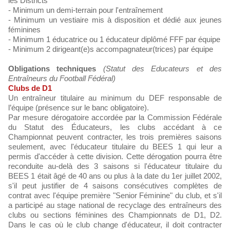
les Districts
- Minimum un demi-terrain pour l'entraînement
- Minimum un vestiaire mis à disposition et dédié aux jeunes
féminines
- Minimum 1 éducatrice ou 1 éducateur diplômé FFF par équipe
- Minimum 2 dirigeant(e)s accompagnateur(trices) par équipe
Obligations techniques
(Statut des Educateurs et des
Entraîneurs du Football Fédéral)
Clubs de D1
Un entraîneur titulaire au minimum du DEF responsable de
l’équipe (présence sur le banc obligatoire).
Par mesure dérogatoire accordée par la Commission Fédérale
du Statut des Éducateurs, les clubs accédant à ce
Championnat peuvent contracter, les trois premières saisons
seulement, avec l'éducateur titulaire du BEES 1 qui leur a
permis d'accéder à cette division. Cette dérogation pourra être
reconduite au-delà des 3 saisons si l'éducateur titulaire du
BEES 1 était âgé de 40 ans ou plus à la date du 1er juillet 2002,
s'il peut justifier de 4 saisons consécutives complètes de
contrat avec l'équipe première "Senior Féminine" du club, et s'il
a participé au stage national de recyclage des entraîneurs des
clubs ou sections féminines des Championnats de D1, D2.
Dans le cas où le club change d'éducateur, il doit contracter