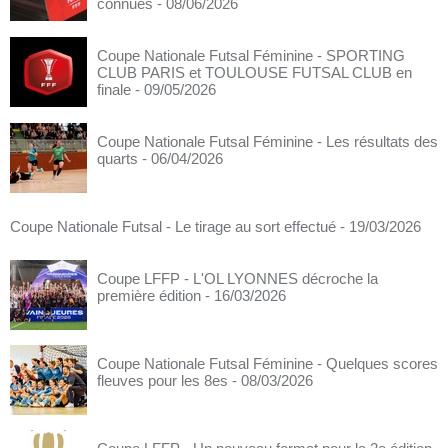
connues
- 08/06/2026
Coupe Nationale Futsal Féminine - SPORTING
CLUB PARIS et TOULOUSE FUTSAL CLUB en
finale
- 09/05/2026
Coupe Nationale Futsal Féminine - Les résultats des
quarts
- 06/04/2026
Coupe Nationale Futsal - Le tirage au sort effectué
- 19/03/2026
Coupe LFFP - L'OL LYONNES décroche la
première édition
- 16/03/2026
Coupe Nationale Futsal Féminine - Quelques scores
fleuves pour les 8es
- 08/03/2026