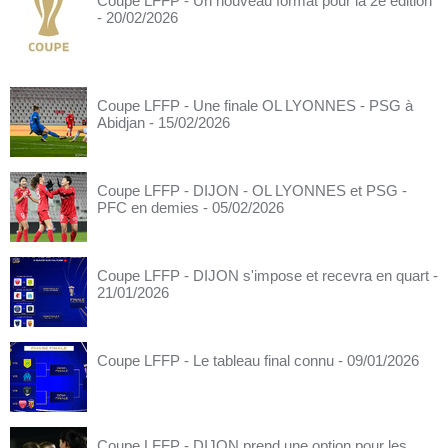
Coupe LFFP - Un nouveau format pour la 2e édition
- 20/02/2026
Coupe LFFP - Une finale OL LYONNES - PSG à
Abidjan
- 15/02/2026
Coupe LFFP - DIJON - OL LYONNES et PSG -
PFC en demies
- 05/02/2026
Coupe LFFP - DIJON s'impose et recevra en quart
-
21/01/2026
Coupe LFFP - Le tableau final connu
- 09/01/2026
Coupe LFFP - DIJON prend une option pour les