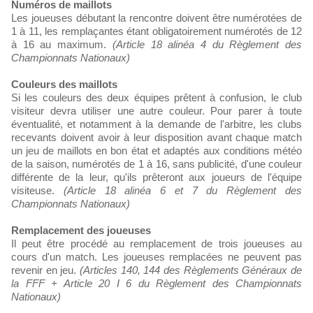
Numéros de maillots
Les joueuses débutant la rencontre doivent être numérotées de
1 à 11, les remplaçantes étant obligatoirement numérotés de 12
à 16 au maximum.
(Article 18 alinéa 4 du Règlement des
Championnats Nationaux)
Couleurs des maillots
Si les couleurs des deux équipes prêtent à confusion, le club
visiteur devra utiliser une autre couleur. Pour parer à toute
éventualité, et notamment à la demande de l'arbitre, les clubs
recevants doivent avoir à leur disposition avant chaque match
un jeu de maillots en bon état et adaptés aux conditions météo
de la saison, numérotés de 1 à 16, sans publicité, d'une couleur
différente de la leur, qu'ils prêteront aux joueurs de l'équipe
visiteuse.
(Article 18 alinéa 6 et 7 du Règlement des
Championnats Nationaux)
Remplacement des joueuses
Il peut être procédé au remplacement de trois joueuses au
cours d'un match. Les joueuses remplacées ne peuvent pas
revenir en jeu.
(Articles 140, 144 des Règlements Généraux de
la FFF + Article 20 I 6 du Règlement des Championnats
Nationaux)