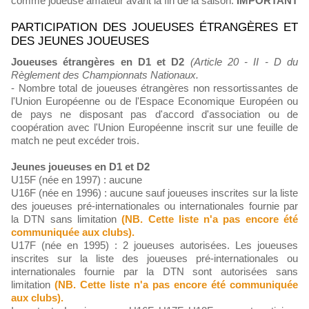
comme joueuse amateur avant la fin de la saison.
IMPORTANT
PARTICIPATION DES JOUEUSES ÉTRANGÈRES ET
DES JEUNES JOUEUSES
Joueuses étrangères en D1 et D2
(Article 20 - II - D du
Règlement des Championnats Nationaux.
- Nombre total de joueuses étrangères non ressortissantes de
l'Union Européenne ou de l'Espace Economique Européen ou
de pays ne disposant pas d'accord d'association ou de
coopération avec l'Union Européenne inscrit sur une feuille de
match ne peut excéder trois.
Jeunes joueuses en D1 et D2
U15F (née en 1997) : aucune
U16F (née en 1996) : aucune sauf joueuses inscrites sur la liste
des joueuses pré-internationales ou internationales fournie par
la DTN sans limitation
(NB. Cette liste n'a pas encore été
communiquée aux clubs).
U17F (née en 1995) : 2 joueuses autorisées. Les joueuses
inscrites sur la liste des joueuses pré-internationales ou
internationales fournie par la DTN sont autorisées sans
limitation
(NB. Cette liste n'a pas encore été communiquée
aux clubs).