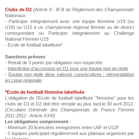
Clubs de D2
(Article 9 - III B du Règlement des Championnats
Nationaux.
- Participer intégralement avec une équipe féminine U19 (ou
U18) ou U15 à un championnat régional féminin ou de district
correspondant ou Participer intégralement au Challenge
National Féminin U19
- Ecole de football labellisée*
Sanctions prévues
- Retrait de 3 points par obligation non respectée
-
Interdiction d'accession en D1 pour une équipe non en règle
-
Equipe non règle deux saisons consécutives : rétrogradation
en Ligue régionale
*Ecole de football féminine labellisée
L'obligation de l'Ecole de football labellisée "féminine" pour les
clubs de D1 et D2 doit être remplie au plus tard le 30 avril 2012.
(Circulaire Générale des Championnats de France Féminin
2011-2012 - Article XXIII)
Les obligations comprennent :
- Minimum 20 licenciées enregistrées entre U6F et U11F
- 2 équipes participant régulièrement aux plateaux organisés par