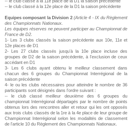
-- le club classé à la 11e place de la D1 la saison précédente
-- le club classé à la 12e place de la D1 la saison précédente
Equipes composant la Division 2
(Article 4 - IX du Règlement
des Championnats Nationaux.
Les équipes réserves ne peuvent participer au Championnat de
France de D2.
1- Les 3 clubs classés la saison précédente aux 10e, 11e et
12e places de D1
2- Les 27 clubs classés jusqu'à la 10e place incluse des
groupes de D2 de la saison précédente, à l'exclusion de ceux
accédant en D1
3- Les 6 clubs ayant obtenu le meilleur classement dans
chacun des 6 groupes du Championnat Interrégional de la
saison précédente
4- le ou les clubs nécessaires pour atteindre le nombre de 36
participants sont désignés dans l'ordre suivant :
-- le club classé meilleur deuxième des 6 groupes du
championnat Interrégional départagés par le nombre de points
obtenus lors des rencontres aller et retour qui les ont opposés
aux trois clubs classés de la 1re à la 4e place de leur groupe de
Championnat Interrégional selon les modalités de classement
de l'article 10 du Règlement des Championnats Nationaux.