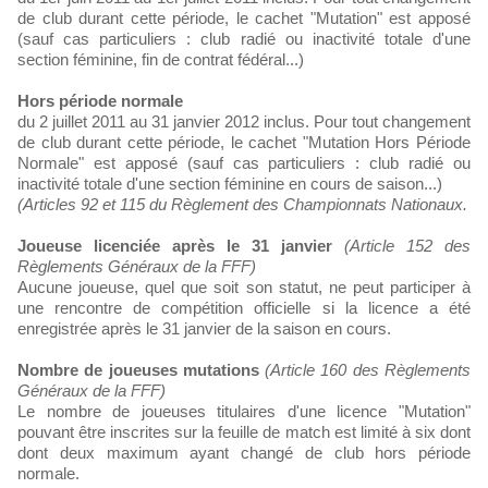
de club durant cette période, le cachet "Mutation" est apposé
(sauf cas particuliers : club radié ou inactivité totale d'une
section féminine, fin de contrat fédéral...)
Hors période normale
du 2 juillet 2011 au 31 janvier 2012 inclus. Pour tout changement
de club durant cette période, le cachet "Mutation Hors Période
Normale" est apposé (sauf cas particuliers : club radié ou
inactivité totale d'une section féminine en cours de saison...)
(Articles 92 et 115 du Règlement des Championnats Nationaux.
Joueuse licenciée après le 31 janvier
(Article 152 des
Règlements Généraux de la FFF)
Aucune joueuse, quel que soit son statut, ne peut participer à
une rencontre de compétition officielle si la licence a été
enregistrée après le 31 janvier de la saison en cours.
Nombre de joueuses mutations
(Article 160 des Règlements
Généraux de la FFF)
Le nombre de joueuses titulaires d'une licence "Mutation"
pouvant être inscrites sur la feuille de match est limité à six dont
dont deux maximum ayant changé de club hors période
normale.