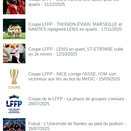
quarts
- 11/12/2025
Coupe LFFP - THONON-ÉVIAN, MARSEILLE et
NANTES rejoignent LENS en quarts
- 17/11/2025
Coupe LFFP - LENS en quart, ST-ETIENNE subit
un 2e revers
- 12/10/2025
Coupe LFFP - NICE corrige l'ASSE, l'OM sort
victorieux aux tirs au but du MHSC
- 15/09/2025
Coupe de la LFFP - La phase de groupes connues
-
28/07/2025
Futsal - L'Université de Nantes au pied du podium
-
26/07/2025