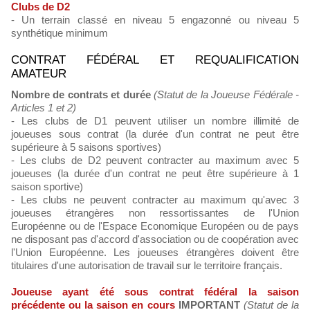
Clubs de D2
- Un terrain classé en niveau 5 engazonné ou niveau 5
synthétique minimum
CONTRAT FÉDÉRAL ET REQUALIFICATION
AMATEUR
Nombre de contrats et durée
(Statut de la Joueuse Fédérale -
Articles 1 et 2)
- Les clubs de D1 peuvent utiliser un nombre illimité de
joueuses sous contrat (la durée d'un contrat ne peut être
supérieure à 5 saisons sportives)
- Les clubs de D2 peuvent contracter au maximum avec 5
joueuses (la durée d'un contrat ne peut être supérieure à 1
saison sportive)
- Les clubs ne peuvent contracter au maximum qu'avec 3
joueuses étrangères non ressortissantes de l'Union
Européenne ou de l'Espace Economique Européen ou de pays
ne disposant pas d'accord d'association ou de coopération avec
l'Union Européenne. Les joueuses étrangères doivent être
titulaires d'une autorisation de travail sur le territoire français.
Joueuse ayant été sous contrat fédéral la saison
précédente ou la saison en cours
IMPORTANT
(Statut de la