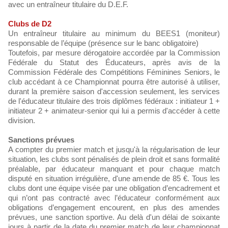
avec un entraîneur titulaire du D.E.F.
Clubs de D2
Un entraîneur titulaire au minimum du BEES1 (moniteur)
responsable de l’équipe (présence sur le banc obligatoire)
Toutefois, par mesure dérogatoire accordée par la Commission
Fédérale du Statut des Éducateurs, après avis de la
Commission Fédérale des Compétitions Féminines Seniors, le
club accédant à ce Championnat pourra être autorisé à utiliser,
durant la première saison d'accession seulement, les services
de l'éducateur titulaire des trois diplômes fédéraux : initiateur 1 +
initiateur 2 + animateur-senior qui lui a permis d'accéder à cette
division.
Sanctions prévues
A compter du premier match et jusqu'à la régularisation de leur
situation, les clubs sont pénalisés de plein droit et sans formalité
préalable, par éducateur manquant et pour chaque match
disputé en situation irrégulière, d'une amende de 85 €. Tous les
clubs dont une équipe visée par une obligation d’encadrement et
qui n’ont pas contracté avec l’éducateur conformément aux
obligations d’engagement encourent, en plus des amendes
prévues, une sanction sportive. Au delà d'un délai de soixante
jours à partir de la date du premier match de leur championnat