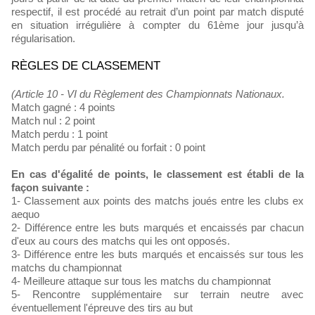
respectif, il est procédé au retrait d’un point par match disputé
en situation irrégulière à compter du 61ème jour jusqu’à
régularisation.
RÈGLES DE CLASSEMENT
(Article 10 - VI du Règlement des Championnats Nationaux.
Match gagné : 4 points
Match nul : 2 point
Match perdu : 1 point
Match perdu par pénalité ou forfait : 0 point
En cas d'égalité de points, le classement est établi de la
façon suivante :
1- Classement aux points des matchs joués entre les clubs ex
aequo
2- Différence entre les buts marqués et encaissés par chacun
d'eux au cours des matchs qui les ont opposés.
3- Différence entre les buts marqués et encaissés sur tous les
matchs du championnat
4- Meilleure attaque sur tous les matchs du championnat
5- Rencontre supplémentaire sur terrain neutre avec
éventuellement l'épreuve des tirs au but