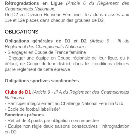
Rétrogradations en Ligue
(Article 6 du Règlement des
Championnats Nationaux.
De D2 en Division Honneur Féminine : les clubs classés aux
11e et 12e places dans chacun des groupes de D2.
OBLIGATIONS
Obligations générales de D1 et D2
(Article 9 - III du
Règlement des Championnats Nationaux.
- S'engager en Coupe de France féminine
- Engager une équipe en Coupe régionale de leur ligue, ou à
défaut, de Coupe de leur district, dans les conditions définies
par le règlement de cette épreuve
Obligations sportives sanctionnées
Clubs de D1
(Article 9 - III A du Règlement des Championnats
Nationaux.
- Participer intégralement au Challenge National Féminin U19
- Ecole de football labellisée*
Sanctions prévues
- Retrait de 3 points par obligation non respectée
-
Equipe non règle deux saisons consécutives : rétrogradation
en D2