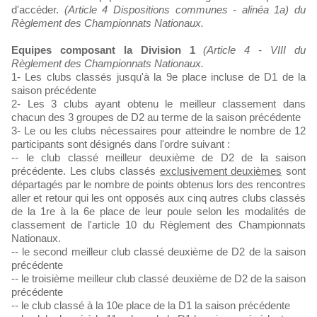
d'accéder.
(Article 4 Dispositions communes - alinéa 1a) du
Règlement des Championnats Nationaux.
Equipes composant la Division 1
(Article 4 - VIII du
Règlement des Championnats Nationaux.
1- Les clubs classés jusqu'à la 9e place incluse de D1 de la
saison précédente
2- Les 3 clubs ayant obtenu le meilleur classement dans
chacun des 3 groupes de D2 au terme de la saison précédente
3- Le ou les clubs nécessaires pour atteindre le nombre de 12
participants sont désignés dans l'ordre suivant :
-- le club classé meilleur deuxième de D2 de la saison
précédente. Les clubs classés
exclusivement deuxièmes
sont
départagés par le nombre de points obtenus lors des rencontres
aller et retour qui les ont opposés aux cinq autres clubs classés
de la 1re à la 6e place de leur poule selon les modalités de
classement de l'article 10 du Règlement des Championnats
Nationaux.
-- le second meilleur club classé deuxième de D2 de la saison
précédente
-- le troisième meilleur club classé deuxième de D2 de la saison
précédente
-- le club classé à la 10e place de la D1 la saison précédente