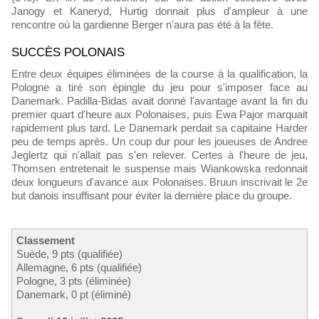
Janogy et Kaneryd, Hurtig donnait plus d'ampleur à une
rencontre où la gardienne Berger n'aura pas été à la fête.
SUCCÈS POLONAIS
Entre deux équipes éliminées de la course à la qualification, la
Pologne a tiré son épingle du jeu pour s'imposer face au
Danemark. Padilla-Bidas avait donné l'avantage avant la fin du
premier quart d'heure aux Polonaises, puis Ewa Pajor marquait
rapidement plus tard. Le Danemark perdait sa capitaine Harder
peu de temps après. Un coup dur pour les joueuses de Andree
Jeglertz qui n'allait pas s'en relever. Certes à l'heure de jeu,
Thomsen entretenait le suspense mais Wiankowska redonnait
deux longueurs d'avance aux Polonaises. Bruun inscrivait le 2e
but danois insuffisant pour éviter la dernière place du groupe.
Classement
Suède, 9 pts (qualifiée)
Allemagne, 6 pts (qualifiée)
Pologne, 3 pts (éliminée)
Danemark, 0 pt (éliminé)