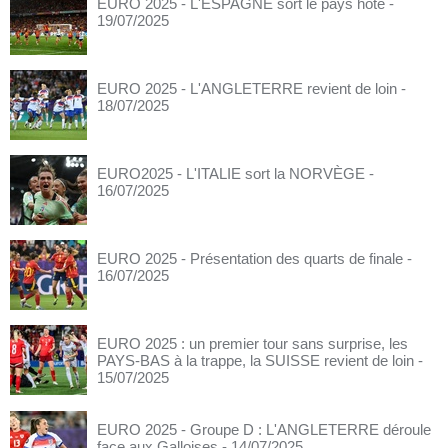
EURO 2025 - L'ESPAGNE sort le pays hôte
-
19/07/2025
EURO 2025 - L'ANGLETERRE revient de loin
-
18/07/2025
EURO2025 - L'ITALIE sort la NORVÈGE
-
16/07/2025
EURO 2025 - Présentation des quarts de finale
-
16/07/2025
EURO 2025 : un premier tour sans surprise, les
PAYS-BAS à la trappe, la SUISSE revient de loin
-
15/07/2025
EURO 2025 - Groupe D : L'ANGLETERRE déroule
face aux Galloises
- 14/07/2025