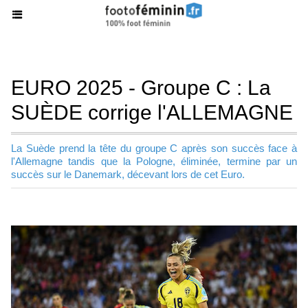
EURO 2025 - Groupe C : La
SUÈDE corrige l'ALLEMAGNE
La Suède prend la tête du groupe C après son succès face à
l'Allemagne tandis que la Pologne, éliminée, termine par un
succès sur le Danemark, décevant lors de cet Euro.