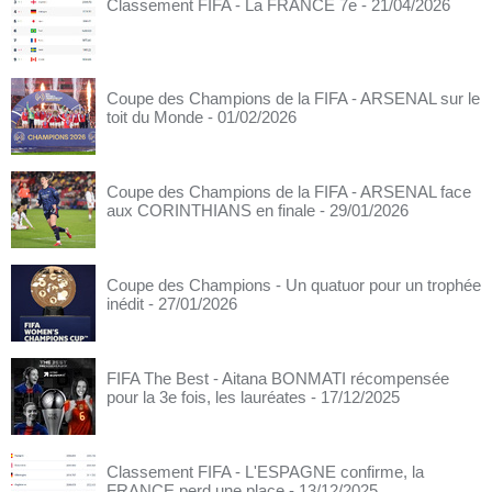
Classement FIFA - La FRANCE 7e
- 21/04/2026
Coupe des Champions de la FIFA - ARSENAL sur le
toit du Monde
- 01/02/2026
Coupe des Champions de la FIFA - ARSENAL face
aux CORINTHIANS en finale
- 29/01/2026
Coupe des Champions - Un quatuor pour un trophée
inédit
- 27/01/2026
FIFA The Best - Aitana BONMATI récompensée
pour la 3e fois, les lauréates
- 17/12/2025
Classement FIFA - L'ESPAGNE confirme, la
FRANCE perd une place
- 13/12/2025