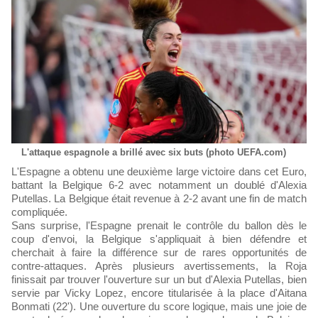
L'attaque espagnole a brillé avec six buts (photo UEFA.com)
L'Espagne a obtenu une deuxième large victoire dans cet Euro,
battant la Belgique 6-2 avec notamment un doublé d'Alexia
Putellas. La Belgique était revenue à 2-2 avant une fin de match
compliquée.
Sans surprise, l'Espagne prenait le contrôle du ballon dès le
coup d'envoi, la Belgique s'appliquait à bien défendre et
cherchait à faire la différence sur de rares opportunités de
contre-attaques. Après plusieurs avertissements, la Roja
finissait par trouver l'ouverture sur un but d'Alexia Putellas, bien
servie par Vicky Lopez, encore titularisée à la place d'Aitana
Bonmati (22'). Une ouverture du score logique, mais une joie de