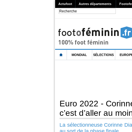
Actufoot
Autres départements
Footofe
MONDIAL
SÉLECTIONS
EUROP
Euro 2022 - Corinne
c’est d’aller au moi
La sélectionneuse Corinne Diac
au sort de la phase finale.