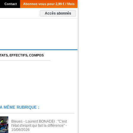
Contact
Abonnez-vous pour 2,99 € / Mois
Accès abonnés
TATS, EFFECTIFS, COMPOS
A MÊME RUBRIQUE :
Bleues - Laurent BONADEI : "C'est
l'état d'esprit qui fait la différence"
-
10/06/2026