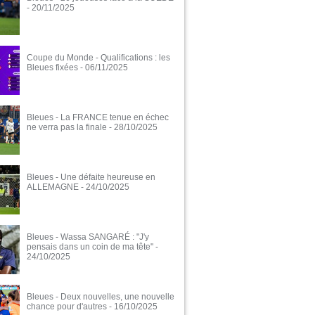
- 20/11/2025
Coupe du Monde - Qualifications : les
Bleues fixées
- 06/11/2025
Bleues - La FRANCE tenue en échec
ne verra pas la finale
- 28/10/2025
Bleues - Une défaite heureuse en
ALLEMAGNE
- 24/10/2025
Bleues - Wassa SANGARÉ : "J'y
pensais dans un coin de ma tête"
-
24/10/2025
Bleues - Deux nouvelles, une nouvelle
chance pour d'autres
- 16/10/2025