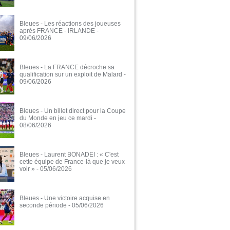
Bleues - Les réactions des joueuses
après FRANCE - IRLANDE
-
09/06/2026
Bleues - La FRANCE décroche sa
qualification sur un exploit de Malard
-
09/06/2026
Bleues - Un billet direct pour la Coupe
du Monde en jeu ce mardi
-
08/06/2026
Bleues - Laurent BONADEI : « C'est
cette équipe de France-là que je veux
voir »
- 05/06/2026
Bleues - Une victoire acquise en
seconde période
- 05/06/2026