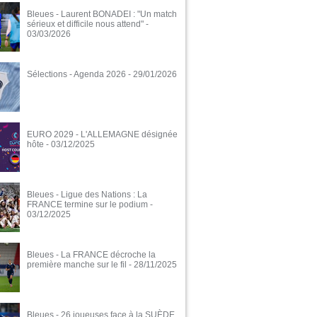
Bleues - Laurent BONADEI : "Un match
sérieux et difficile nous attend"
-
03/03/2026
Sélections - Agenda 2026
- 29/01/2026
EURO 2029 - L'ALLEMAGNE désignée
hôte
- 03/12/2025
Bleues - Ligue des Nations : La
FRANCE termine sur le podium
-
03/12/2025
Bleues - La FRANCE décroche la
première manche sur le fil
- 28/11/2025
Bleues - 26 joueuses face à la SUÈDE