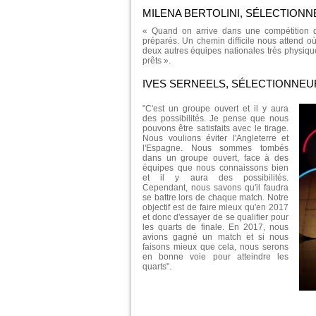
MILENA BERTOLINI, SÉLECTIONNE
« Quand on arrive dans une compétition de
préparés. Un chemin difficile nous attend 
deux autres équipes nationales très physique
prêts ».
IVES SERNEELS, SÉLECTIONNEU
"C'est un groupe ouvert et il y aura
des possibilités. Je pense que nous
pouvons être satisfaits avec le tirage.
Nous voulions éviter l'Angleterre et
l'Espagne. Nous sommes tombés
dans un groupe ouvert, face à des
équipes que nous connaissons bien
et il y aura des possibilités.
Cependant, nous savons qu'il faudra
se battre lors de chaque match. Notre
objectif est de faire mieux qu'en 2017
et donc d'essayer de se qualifier pour
les quarts de finale. En 2017, nous
avions gagné un match et si nous
faisons mieux que cela, nous serons
en bonne voie pour atteindre les
quarts".