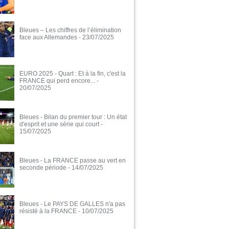
Bleues – Les chiffres de l’élimination
face aux Allemandes
- 23/07/2025
EURO 2025 - Quart : Et à la fin, c'est la
FRANCE qui perd encore...
-
20/07/2025
Bleues - Bilan du premier tour : Un état
d'esprit et une série qui court
-
15/07/2025
Bleues - La FRANCE passe au vert en
seconde période
- 14/07/2025
Bleues - Le PAYS DE GALLES n'a pas
résisté à la FRANCE
- 10/07/2025