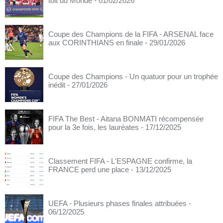
toit du Monde
- 01/02/2026
Coupe des Champions de la FIFA - ARSENAL face
aux CORINTHIANS en finale
- 29/01/2026
Coupe des Champions - Un quatuor pour un trophée
inédit
- 27/01/2026
FIFA The Best - Aitana BONMATI récompensée
pour la 3e fois, les lauréates
- 17/12/2025
Classement FIFA - L'ESPAGNE confirme, la
FRANCE perd une place
- 13/12/2025
UEFA - Plusieurs phases finales attribuées
-
06/12/2025