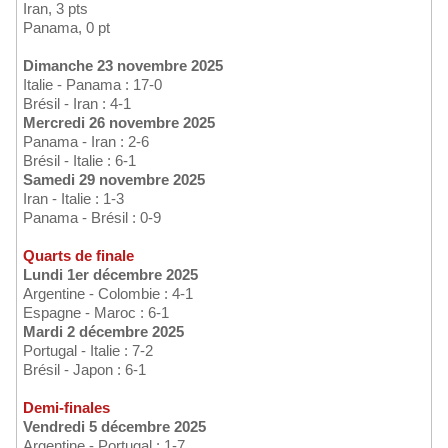
Iran, 3 pts
Panama, 0 pt
Dimanche 23 novembre 2025
Italie - Panama : 17-0
Brésil - Iran : 4-1
Mercredi 26 novembre 2025
Panama - Iran : 2-6
Brésil - Italie : 6-1
Samedi 29 novembre 2025
Iran - Italie : 1-3
Panama - Brésil : 0-9
Quarts de finale
Lundi 1er décembre 2025
Argentine - Colombie : 4-1
Espagne - Maroc : 6-1
Mardi 2 décembre 2025
Portugal - Italie : 7-2
Brésil - Japon : 6-1
Demi-finales
Vendredi 5 décembre 2025
Argentine - Portugal : 1-7