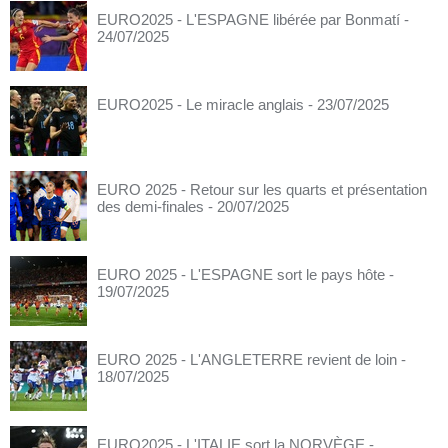
EURO2025 - L'ESPAGNE libérée par Bonmatí
-
24/07/2025
EURO2025 - Le miracle anglais
- 23/07/2025
EURO 2025 - Retour sur les quarts et présentation
des demi-finales
- 20/07/2025
EURO 2025 - L'ESPAGNE sort le pays hôte
-
19/07/2025
EURO 2025 - L'ANGLETERRE revient de loin
-
18/07/2025
EURO2025 - L'ITALIE sort la NORVÈGE
-