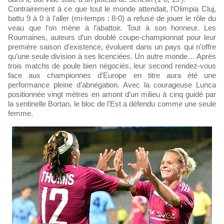
Contrairement à ce que tout le monde attendait, l’Olimpia Cluj,
battu 9 à 0 à l’aller (mi-temps : 8-0) a refusé de jouer le rôle du
veau que l’on mène à l’abattoir. Tout à son honneur. Les
Roumaines, auteurs d’un doublé coupe-championnat pour leur
première saison d’existence, évoluent dans un pays qui n’offre
qu’une seule division à ses licenciées. Un autre monde… Après
trois matchs de poule bien négociés, leur second rendez-vous
face aux championnes d’Europe en titre aura été une
performance pleine d’abnégation. Avec la courageuse Lunca
positionnée vingt mètres en amont d’un milieu à cinq guidé par
la sentinelle Bortan, le bloc de l’Est a défendu comme une seule
femme.