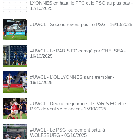
LYONNES en haut, le PFC et le PSG au plus bas
-
17/10/2025
#UWCL - Second revers pour le PSG
- 16/10/2025
#UWCL - Le PARIS FC corrigé par CHELSEA
-
16/10/2025
#UWCL - L'OL LYONNES sans trembler
-
16/10/2025
#UWCL - Deuxième journée : le PARIS FC et le
PSG doivent se relancer
- 15/10/2025
#UWCL - Le PSG lourdement battu à
WOLFSBURG
- 09/10/2025