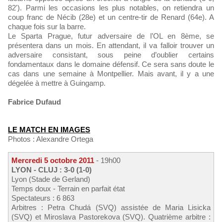
82'). Parmi les occasions les plus notables, on retiendra un
coup franc de Nécib (28e) et un centre-tir de Renard (64e). A
chaque fois sur la barre.
Le Sparta Prague, futur adversaire de l’OL en 8ème, se
présentera dans un mois. En attendant, il va falloir trouver un
adversaire consistant, sous peine d’oublier certains
fondamentaux dans le domaine défensif. Ce sera sans doute le
cas dans une semaine à Montpellier. Mais avant, il y a une
dégelée à mettre à Guingamp.
Fabrice Dufaud
LE MATCH EN IMAGES
Photos : Alexandre Ortega
Mercredi 5 octobre 2011
- 19h00
LYON - CLUJ : 3-0 (1-0)
Lyon (Stade de Gerland)
Temps doux - Terrain en parfait état
Spectateurs : 6 863
Arbitres : Petra Chudá (SVQ) assistée de Maria Lisicka
(SVQ) et Miroslava Pastorekova (SVQ). Quatrième arbitre :