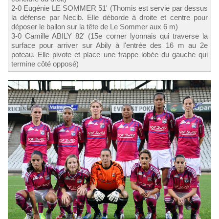
2-0 Eugénie LE SOMMER 51' (Thomis est servie par dessus
la défense par Necib. Elle déborde à droite et centre pour
déposer le ballon sur la tête de Le Sommer aux 6 m)
3-0 Camille ABILY 82' (15e corner lyonnais qui traverse la
surface pour arriver sur Abily à l'entrée des 16 m au 2e
poteau. Elle pivote et place une frappe lobée du gauche qui
termine côté opposé)