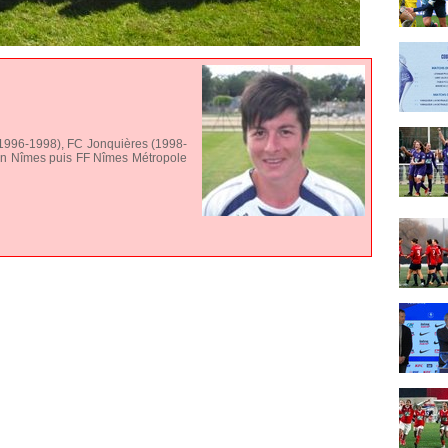
1996-1998), FC Jonquières (1998-
n Nîmes puis FF Nîmes Métropole