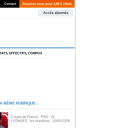
Contact
Abonnez-vous pour 2,99 € / Mois
Accès abonnés
TATS, EFFECTIFS, COMPOS
A MÊME RUBRIQUE :
Coupe de France - PSG - OL
LYONNES : les réactions
- 10/05/2026