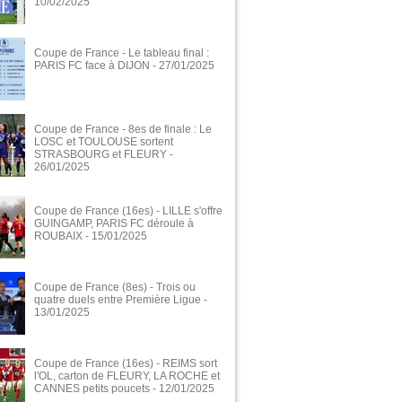
10/02/2025
Coupe de France - Le tableau final :
PARIS FC face à DIJON
- 27/01/2025
Coupe de France - 8es de finale : Le
LOSC et TOULOUSE sortent
STRASBOURG et FLEURY
-
26/01/2025
Coupe de France (16es) - LILLE s'offre
GUINGAMP, PARIS FC déroule à
ROUBAIX
- 15/01/2025
Coupe de France (8es) - Trois ou
quatre duels entre Première Ligue
-
13/01/2025
Coupe de France (16es) - REIMS sort
l'OL, carton de FLEURY, LA ROCHE et
CANNES petits poucets
- 12/01/2025