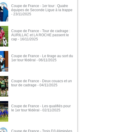
Coupe de France - 1er tour : Quatre
équipes de Seconde Ligue à la trappe
- 23/11/2025
Coupe de France - Tour de cadrage :
AURILLAC et LA ROCHE passent le
cap
- 16/11/2025
Coupe de France - Le tirage au sort du
1er tour fédéral
- 06/11/2025
Coupe de France - Deux couacs et un
tour de cadrage
- 04/11/2025
Coupe de France - Les qualifiés pour
le 1er tour fédéral
- 02/11/2025
Coupe de France - Trois D3 éliminées