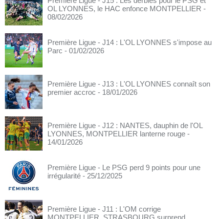
Première Ligue - J15 : Les derbies pour le PSG et
OL LYONNES, le HAC enfonce MONTPELLIER
-
08/02/2026
Première Ligue - J14 : L'OL LYONNES s'impose au
Parc
- 01/02/2026
Première Ligue - J13 : L'OL LYONNES connaît son
premier accroc
- 18/01/2026
Première Ligue - J12 : NANTES, dauphin de l'OL
LYONNES, MONTPELLIER lanterne rouge
-
14/01/2026
Première Ligue - Le PSG perd 9 points pour une
irrégularité
- 25/12/2025
Première Ligue - J11 : L'OM corrige
MONTPELLIER, STRASBOURG surprend