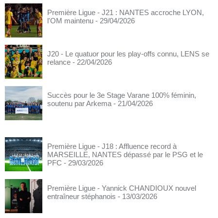
Première Ligue - J21 : NANTES accroche LYON,
l'OM maintenu
- 29/04/2026
J20 - Le quatuor pour les play-offs connu, LENS se
relance
- 22/04/2026
Succès pour le 3e Stage Varane 100% féminin,
soutenu par Arkema
- 21/04/2026
Première Ligue - J18 : Affluence record à
MARSEILLE, NANTES dépassé par le PSG et le
PFC
- 29/03/2026
Première Ligue - Yannick CHANDIOUX nouvel
entraîneur stéphanois
- 13/03/2026