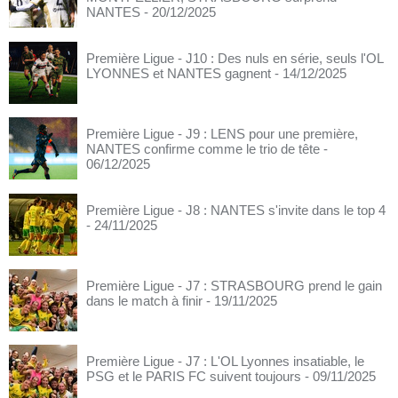
NANTES
- 20/12/2025
Première Ligue - J10 : Des nuls en série, seuls l'OL
LYONNES et NANTES gagnent
- 14/12/2025
Première Ligue - J9 : LENS pour une première,
NANTES confirme comme le trio de tête
-
06/12/2025
Première Ligue - J8 : NANTES s'invite dans le top 4
- 24/11/2025
Première Ligue - J7 : STRASBOURG prend le gain
dans le match à finir
- 19/11/2025
Première Ligue - J7 : L'OL Lyonnes insatiable, le
PSG et le PARIS FC suivent toujours
- 09/11/2025