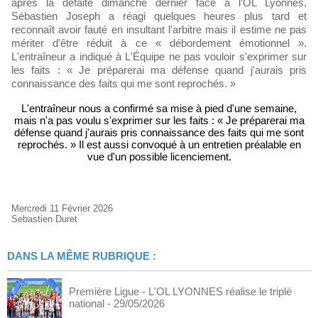
après la défaite dimanche dernier face à l'OL Lyonnes.
Sébastien Joseph a réagi quelques heures plus tard et
reconnaît avoir fauté en insultant l'arbitre mais il estime ne pas
mériter d'être réduit à ce « débordement émotionnel ».
L'entraîneur a indiqué à L'Équipe ne pas vouloir s'exprimer sur
les faits : « Je préparerai ma défense quand j'aurais pris
connaissance des faits qui me sont reprochés. »
L'entraîneur nous a confirmé sa mise à pied d'une semaine,
mais n'a pas voulu s'exprimer sur les faits : « Je préparerai ma
défense quand j'aurais pris connaissance des faits qui me sont
reprochés. » Il est aussi convoqué à un entretien préalable en
vue d'un possible licenciement.
Mercredi 11 Février 2026
Sebastien Duret
DANS LA MÊME RUBRIQUE :
Première Ligue - L'OL LYONNES réalise le triplé
national
- 29/05/2026