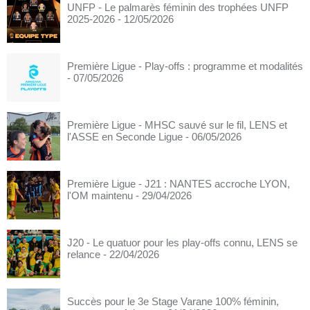
UNFP - Le palmarès féminin des trophées UNFP
2025-2026
- 12/05/2026
Première Ligue - Play-offs : programme et modalités
- 07/05/2026
Première Ligue - MHSC sauvé sur le fil, LENS et
l'ASSE en Seconde Ligue
- 06/05/2026
Première Ligue - J21 : NANTES accroche LYON,
l'OM maintenu
- 29/04/2026
J20 - Le quatuor pour les play-offs connu, LENS se
relance
- 22/04/2026
Succès pour le 3e Stage Varane 100% féminin,