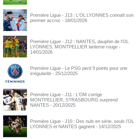
Première Ligue - J13 : L'OL LYONNES connaît son
premier accroc
- 18/01/2026
Première Ligue - J12 : NANTES, dauphin de l'OL
LYONNES, MONTPELLIER lanterne rouge
-
14/01/2026
Première Ligue - Le PSG perd 9 points pour une
irrégularité
- 25/12/2025
Première Ligue - J11 : L'OM corrige
MONTPELLIER, STRASBOURG surprend
NANTES
- 20/12/2025
Première Ligue - J10 : Des nuls en série, seuls l'OL
LYONNES et NANTES gagnent
- 14/12/2025