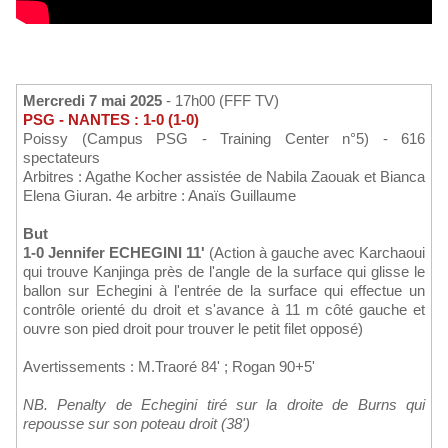
Mercredi 7 mai 2025
- 17h00 (FFF TV)
PSG - NANTES : 1-0 (1-0)
Poissy (Campus PSG - Training Center n°5) - 616
spectateurs
Arbitres : Agathe Kocher assistée de Nabila Zaouak et Bianca
Elena Giuran. 4e arbitre : Anaïs Guillaume
But
1-0 Jennifer ECHEGINI 11'
(Action à gauche avec Karchaoui
qui trouve Kanjinga près de l'angle de la surface qui glisse le
ballon sur Echegini à l'entrée de la surface qui effectue un
contrôle orienté du droit et s'avance à 11 m côté gauche et
ouvre son pied droit pour trouver le petit filet opposé)
Avertissements : M.Traoré 84' ; Rogan 90+5'
NB. Penalty de Echegini tiré sur la droite de Burns qui
repousse sur son poteau droit (38')