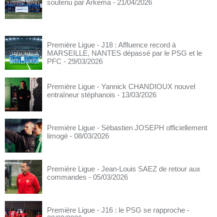
soutenu par Arkema
- 21/04/2026
Première Ligue - J18 : Affluence record à
MARSEILLE, NANTES dépassé par le PSG et le
PFC
- 29/03/2026
Première Ligue - Yannick CHANDIOUX nouvel
entraîneur stéphanois
- 13/03/2026
Première Ligue - Sébastien JOSEPH officiellement
limogé
- 08/03/2026
Première Ligue - Jean-Louis SAEZ de retour aux
commandes
- 05/03/2026
Première Ligue - J16 : le PSG se rapproche
-