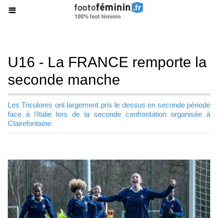
U16 - La FRANCE remporte la
seconde manche
Les Tricolores ont largement pris le dessus en seconde période
face à l'Italie lors de la seconde confrontation organisée à
Clairefontaine.