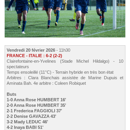
Vendredi 20 février 2026
- 11h30
FRANCE - ITALIE : 6-2 (2-2)
Clairefontaine-en-Yvelines (Stade Michel Hildalgo) - 10
spectateurs
Temps ensoleillé (11°C) - Terrain hybride en très bon état
Arbitres : Clara Blanchais assistée de Marine Dupuis et
Aminata Bah. 4e arbitre : Coleen Robiquet
Buts
1-0 Anna Rose HUMBERT 16'
2-0 Anna Rose HUMBERT 35'
2-1 Frederica FAGGIOLI 37'
2-2 Denise GAVAZZA 43'
3-2 Mady LEDUC 46'
4-2 Inaya BABI 51'