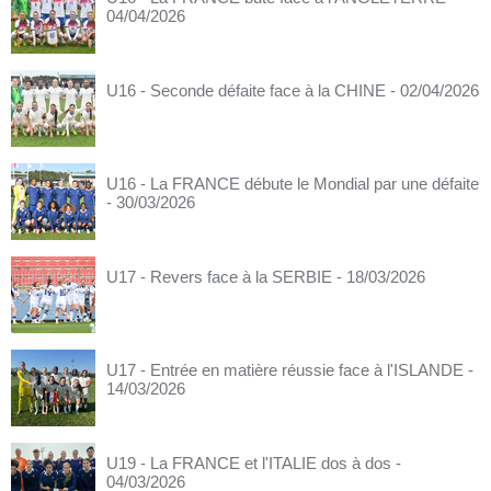
04/04/2026
U16 - Seconde défaite face à la CHINE
- 02/04/2026
U16 - La FRANCE débute le Mondial par une défaite
- 30/03/2026
U17 - Revers face à la SERBIE
- 18/03/2026
U17 - Entrée en matière réussie face à l'ISLANDE
-
14/03/2026
U19 - La FRANCE et l'ITALIE dos à dos
-
04/03/2026