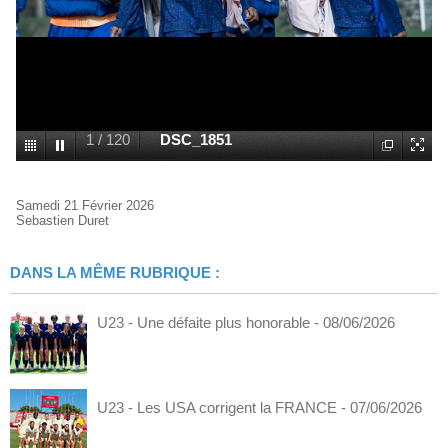
1
/
120
DSC_1851
Samedi 21 Février 2026
Sebastien Duret
DANS LA MÊME RUBRIQUE :
U23 - Une défaite plus honorable
- 08/06/2026
U23 - Les USA corrigent la FRANCE
- 07/06/2026