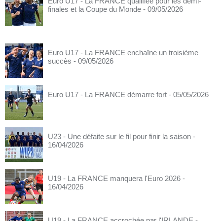
Euro U17 - La FRANCE qualifiée pour les demi-
finales et la Coupe du Monde
- 09/05/2026
Euro U17 - La FRANCE enchaîne un troisième
succès
- 09/05/2026
Euro U17 - La FRANCE démarre fort
- 05/05/2026
U23 - Une défaite sur le fil pour finir la saison
-
16/04/2026
U19 - La FRANCE manquera l'Euro 2026
-
16/04/2026
U19 - La FRANCE accrochée par l'IRLANDE
-