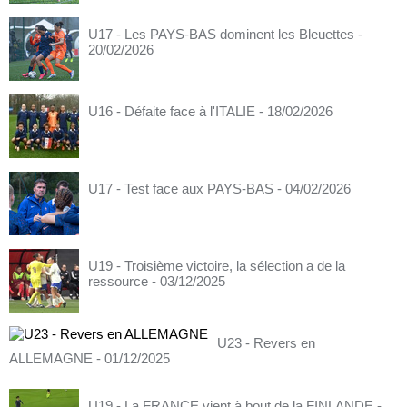
U17 - Les PAYS-BAS dominent les Bleuettes
-
20/02/2026
U16 - Défaite face à l'ITALIE
- 18/02/2026
U17 - Test face aux PAYS-BAS
- 04/02/2026
U19 - Troisième victoire, la sélection a de la
ressource
- 03/12/2025
U23 - Revers en
ALLEMAGNE
- 01/12/2025
U19 - La FRANCE vient à bout de la FINLANDE
-