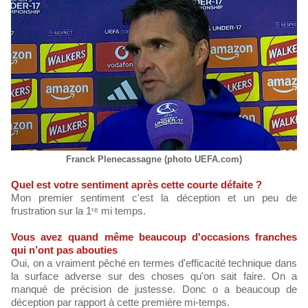
Franck Plenecassagne (photo UEFA.com)
Quel est votre sentiment après cette courte défaite ?
Mon premier sentiment c'est la déception et un peu de
frustration sur la 1ʳᵉ mi temps.
Vous avez quand même beaucoup d'occasions franches
qui n’ont pas abouties
Oui, on a vraiment pêché en termes d'efficacité technique dans
la surface adverse sur des choses qu'on sait faire. On a
manqué de précision de justesse. Donc o a beaucoup de
déception par rapport à cette première mi-temps.