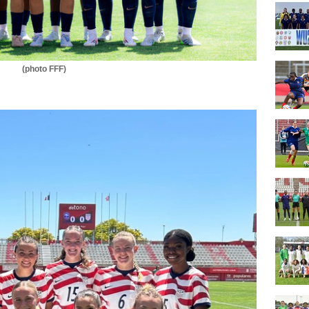
(photo FFF)