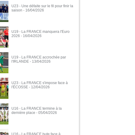
U23 - Une défaite sur le fil pour finir la
saison
- 16/04/2026
U19 - La FRANCE manquera l'Euro
2026
- 16/04/2026
U19 - La FRANCE accrochée par
l'IRLANDE
- 13/04/2026
U23 - La FRANCE s'impose face à
l'ÉCOSSE
- 12/04/2026
U16 - La FRANCE termine à la
dernière place
- 05/04/2026
U16 - La FRANCE bute face à