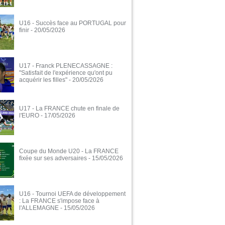
U16 - Succès face au PORTUGAL pour
finir
- 20/05/2026
U17 - Franck PLENECASSAGNE :
"Satisfait de l'expérience qu'ont pu
acquérir les filles"
- 20/05/2026
U17 - La FRANCE chute en finale de
l'EURO
- 17/05/2026
Coupe du Monde U20 - La FRANCE
fixée sur ses adversaires
- 15/05/2026
U16 - Tournoi UEFA de développement
: La FRANCE s'impose face à
l'ALLEMAGNE
- 15/05/2026