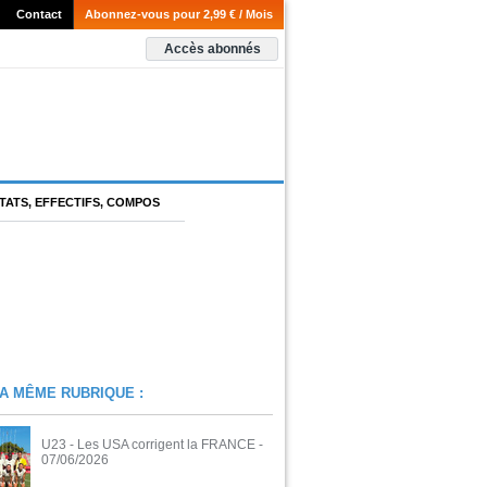
Contact
Abonnez-vous pour 2,99 € / Mois
Accès abonnés
TATS, EFFECTIFS, COMPOS
A MÊME RUBRIQUE :
U23 - Les USA corrigent la FRANCE
-
07/06/2026