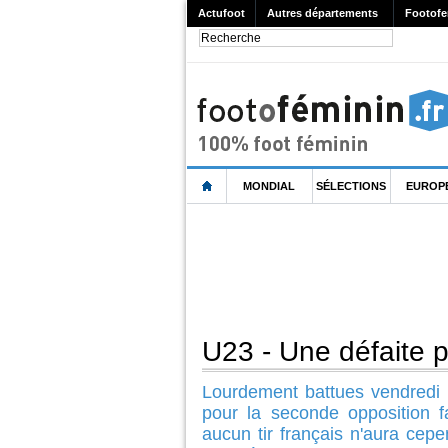
Actufoot
Autres départements
Footofe
MONDIAL
SÉLECTIONS
EUROP
U23 - Une défaite 
Lourdement battues vendredi (
pour la seconde opposition 
aucun tir français n'aura cepe