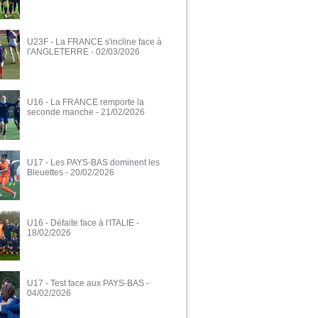
U23F - La FRANCE s'incline face à
l'ANGLETERRE
- 02/03/2026
U16 - La FRANCE remporte la
seconde manche
- 21/02/2026
U17 - Les PAYS-BAS dominent les
Bleuettes
- 20/02/2026
U16 - Défaite face à l'ITALIE
-
18/02/2026
U17 - Test face aux PAYS-BAS
-
04/02/2026