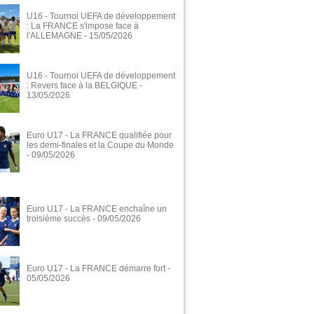
U16 - Tournoi UEFA de développement
: La FRANCE s'impose face à
l'ALLEMAGNE
- 15/05/2026
U16 - Tournoi UEFA de développement
: Revers face à la BELGIQUE
-
13/05/2026
Euro U17 - La FRANCE qualifiée pour
les demi-finales et la Coupe du Monde
- 09/05/2026
Euro U17 - La FRANCE enchaîne un
troisième succès
- 09/05/2026
Euro U17 - La FRANCE démarre fort
-
05/05/2026