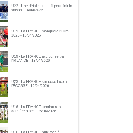
U23 - Une défaite sur le fil pour finir la
saison
- 16/04/2026
U19 - La FRANCE manquera l'Euro
2026
- 16/04/2026
U19 - La FRANCE accrochée par
l'IRLANDE
- 13/04/2026
U23 - La FRANCE s'impose face à
l'ÉCOSSE
- 12/04/2026
U16 - La FRANCE termine à la
dernière place
- 05/04/2026
U16 - La FRANCE bute face à