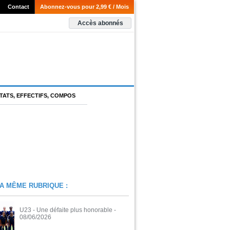
Contact
Abonnez-vous pour 2,99 € / Mois
Accès abonnés
TATS, EFFECTIFS, COMPOS
A MÊME RUBRIQUE :
U23 - Une défaite plus honorable
-
08/06/2026