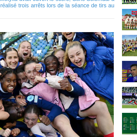
réalisé trois arrêts lors de la séance de tirs au
.