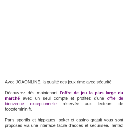
Avec JOAONLINE, la qualité des jeux rime avec sécurité.
Découvrez dès maintenant
l'offre de jeu la plus large du
marché
avec un seul compte et profitez d'une
offre de
bienvenue exceptionnelle
réservée aux lecteurs de
footofeminin.fr.
Paris sportifs et hippiques, poker et casino gratuit vous sont
proposés via une interface facile d'accès et sécurisée. Tentez