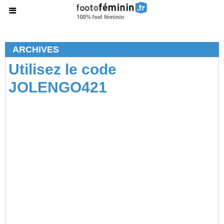
ARCHIVES
Utilisez le code
JOLENGO421