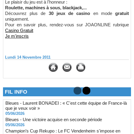
Le plaisir du jeu est à l'honneur :
08/06/2026
Roulette, machines à sous, blackjack,...
Challenge Espoirs LFFP : la création validée
Découvrez plus de
30 jeux de casino
en mode
gratuit
08/06/2026
uniquement.
Championnat de France féminin Futsal D1 - Le règlement
Pour en savoir plus, rendez-vous sur JOAONLINE rubrique
adopté, les 12 équipes potentielles connues
Casino Gratuit
08/06/2026
Je m'inscris
Festival Foot U13F - L'OL LYONNES domine encore la finalité
nationale
08/06/2026
U23 - Les USA corrigent la FRANCE
Lundi 14 Novembre 2011
07/06/2026
Phase d'accession U19 : les six promus connus
07/06/2026
Phase d'accession D3 - Les 6 promus connus : premières
pour le Stade Rennais, St-Georges Guyonnière et la réserve
de l'OM
FIL INFO
07/06/2026
Bleues - Laurent BONADEI : « C'est cette équipe de France-là
que je veux voir »
05/06/2026
Bleues - Une victoire acquise en seconde période
05/06/2026
Champion’s Cup Rekupo : Le FC Vendenheim s'impose en
U13