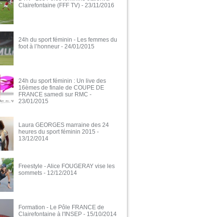
Clairefontaine (FFF TV)
- 23/11/2016
24h du sport féminin - Les femmes du
foot à l’honneur
- 24/01/2015
24h du sport féminin : Un live des
16èmes de finale de COUPE DE
FRANCE samedi sur RMC
-
23/01/2015
Laura GEORGES marraine des 24
heures du sport féminin 2015
-
13/12/2014
Freestyle - Alice FOUGERAY vise les
sommets
- 12/12/2014
Formation - Le Pôle FRANCE de
Clairefontaine à l'INSEP
- 15/10/2014