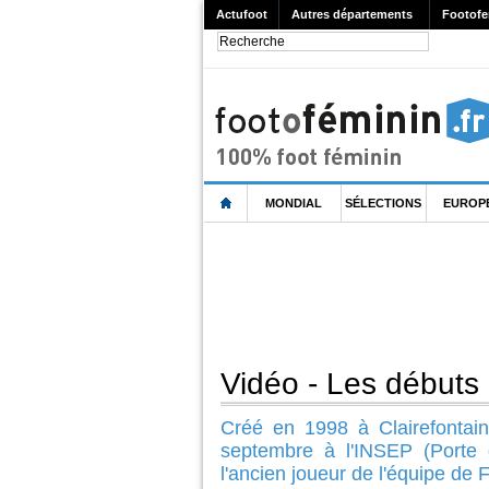
Actufoot
Autres départements
Footofe
MONDIAL
SÉLECTIONS
EUROP
Vidéo - Les débuts
Créé en 1998 à Clairefontain
septembre à l'INSEP (Porte 
l'ancien joueur de l'équipe de 