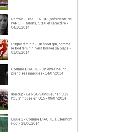
Portrait - Elise LENOIR (présidente de
l'ANCF) : talons, futsal et caractère
-
04/10/2014
Rugby féminin - Un sport qui, comme
le foot féminin, veut trouver sa place
-
01/08/2014
Corinne DIACRE - Un entraîneur qui
prend ses marques
- 14/07/2014
Ibercup - Le PSG vainqueur en U19,
l'OL s'impose en U15
- 09/07/2014
Ligue 2 - Corinne DIACRE à Clermont
Foot
- 29/06/2014