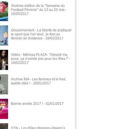
Sixième édition de la "Semaine du
Football Féminin" du 13 au 20 mai
-
16/05/2017
Gouvernement - La liberté de pratiquer
le sport que l'on veut...le foot au
féminin en évidence
- 28/02/2017
Vidéo - Mélissa PLAZA : "Désolé ma
puce, ça n’existe pas pour les filles !"
-
19/02/2017
Archive INA - Les femmes et le foot,
quelle idée !
- 26/01/2017
Bonne année 2017 !
- 02/01/2017
DTN - Les Pôles féminins étaient à