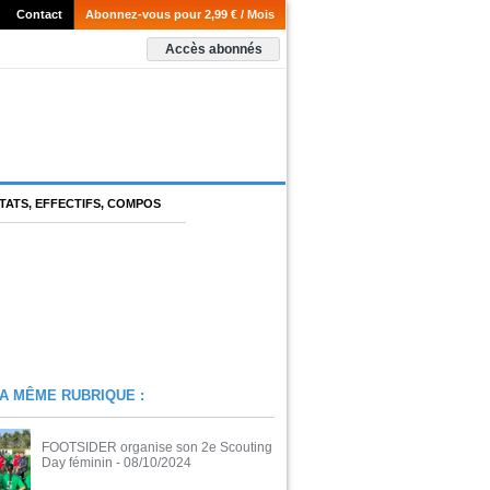
Contact
Abonnez-vous pour 2,99 € / Mois
Accès abonnés
TATS, EFFECTIFS, COMPOS
A MÊME RUBRIQUE :
FOOTSIDER organise son 2e Scouting
Day féminin
- 08/10/2024