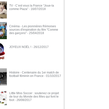
TV - C’est vous la France “Joue-la
comme Plaza”
- 16/07/2018
Cinéma - Les pionnières Rémoises
sources d'inspiration du film "Comme
des garçons"
- 25/04/2018
JOYEUX NOËL !
- 26/12/2017
Histoire - Centenaire du 1er match de
football féminin en France
- 01/10/2017
Little Miss Soccer : soutenez ce projet
de tour du Monde des filles qui font le
foot
- 26/08/2017