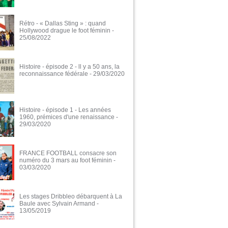
Rétro - « Dallas Sting » : quand
Hollywood drague le foot féminin
-
25/08/2022
Histoire - épisode 2 - ll y a 50 ans, la
reconnaissance fédérale
- 29/03/2020
Histoire - épisode 1 - Les années
1960, prémices d'une renaissance
-
29/03/2020
FRANCE FOOTBALL consacre son
numéro du 3 mars au foot féminin
-
03/03/2020
Les stages Dribbleo débarquent à La
Baule avec Sylvain Armand
-
13/05/2019