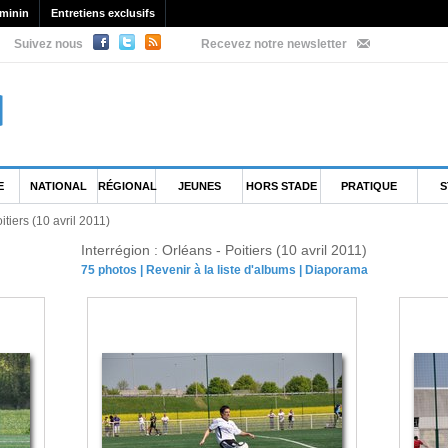
minin
Entretiens exclusifs
Suivez nous
Recevez notre newsletter
E
NATIONAL
RÉGIONAL
JEUNES
HORS STADE
PRATIQUE
S
itiers (10 avril 2011)
Interrégion : Orléans - Poitiers (10 avril 2011)
75 photos
|
Revenir à la liste d'albums
|
Diaporama