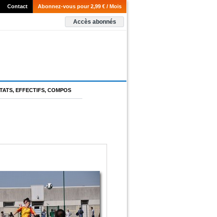
Contact
Abonnez-vous pour 2,99 € / Mois
Accès abonnés
TATS, EFFECTIFS, COMPOS