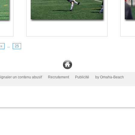
»
...
25
ignaler un contenu abusif
Recrutement
Publicité
by Omaha-Beach