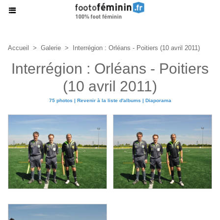
Accueil
>
Galerie
>
Interrégion : Orléans - Poitiers (10 avril 2011)
Interrégion : Orléans - Poitiers
(10 avril 2011)
75 photos
|
Revenir à la liste d'albums
|
Diaporama