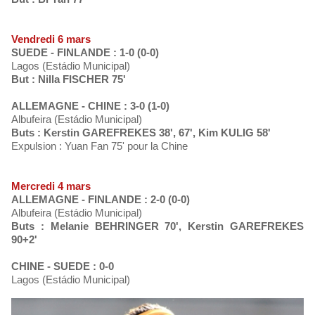
Vendredi 6 mars
SUEDE - FINLANDE : 1-0 (0-0)
Lagos (Estádio Municipal)
But : Nilla FISCHER 75'
ALLEMAGNE - CHINE : 3-0 (1-0)
Albufeira (Estádio Municipal)
Buts : Kerstin GAREFREKES 38', 67', Kim KULIG 58'
Expulsion : Yuan Fan 75' pour la Chine
Mercredi 4 mars
ALLEMAGNE - FINLANDE : 2-0 (0-0)
Albufeira (Estádio Municipal)
Buts : Melanie BEHRINGER 70', Kerstin GAREFREKES
90+2'
CHINE - SUEDE : 0-0
Lagos (Estádio Municipal)