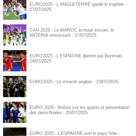
EURO2025 - L'ANGLETERRE garde le trophée
-
27/07/2025
CAN 2025 - Le MAROC échoue encore, le
NIGERIA renversant
- 27/07/2025
EURO2025 - L'ESPAGNE libérée par Bonmatí
-
24/07/2025
EURO2025 - Le miracle anglais
- 23/07/2025
EURO 2025 - Retour sur les quarts et présentation
des demi-finales
- 20/07/2025
EURO 2025 - L'ESPAGNE sort le pays hôte
-