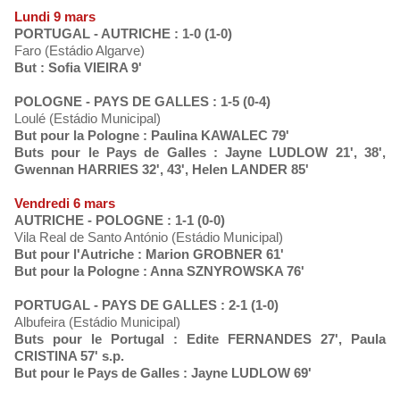
Lundi 9 mars
PORTUGAL - AUTRICHE : 1-0 (1-0)
Faro (Estádio Algarve)
But : Sofia VIEIRA 9'
POLOGNE - PAYS DE GALLES : 1-5 (0-4)
Loulé (Estádio Municipal)
But pour la Pologne : Paulina KAWALEC 79'
Buts pour le Pays de Galles : Jayne LUDLOW 21', 38',
Gwennan HARRIES 32', 43', Helen LANDER 85'
Vendredi 6 mars
AUTRICHE - POLOGNE : 1-1 (0-0)
Vila Real de Santo António (Estádio Municipal)
But pour l'Autriche : Marion GROBNER 61'
But pour la Pologne : Anna SZNYROWSKA 76'
PORTUGAL - PAYS DE GALLES : 2-1 (1-0)
Albufeira (Estádio Municipal)
Buts pour le Portugal : Edite FERNANDES 27', Paula
CRISTINA 57' s.p.
But pour le Pays de Galles : Jayne LUDLOW 69'