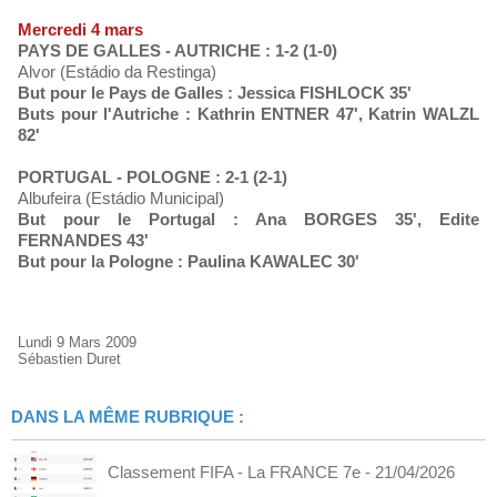
Mercredi 4 mars
PAYS DE GALLES - AUTRICHE : 1-2 (1-0)
Alvor (Estádio da Restinga)
But pour le Pays de Galles : Jessica FISHLOCK 35'
Buts pour l'Autriche : Kathrin ENTNER 47', Katrin WALZL
82'
PORTUGAL - POLOGNE : 2-1 (2-1)
Albufeira (Estádio Municipal)
But pour le Portugal : Ana BORGES 35', Edite
FERNANDES 43'
But pour la Pologne : Paulina KAWALEC 30'
Lundi 9 Mars 2009
Sébastien Duret
DANS LA MÊME RUBRIQUE :
Classement FIFA - La FRANCE 7e
- 21/04/2026