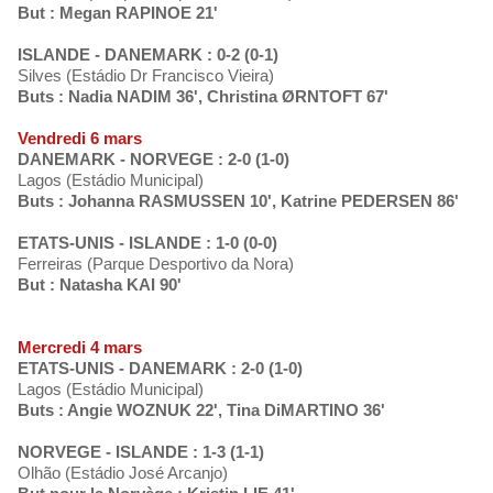
But : Megan RAPINOE 21'
ISLANDE - DANEMARK : 0-2 (0-1)
Silves (Estádio Dr Francisco Vieira)
Buts : Nadia NADIM 36', Christina ØRNTOFT 67'
Vendredi 6 mars
DANEMARK - NORVEGE : 2-0 (1-0)
Lagos (Estádio Municipal)
Buts : Johanna RASMUSSEN 10', Katrine PEDERSEN 86'
ETATS-UNIS - ISLANDE : 1-0 (0-0)
Ferreiras (Parque Desportivo da Nora)
But : Natasha KAI 90'
Mercredi 4 mars
ETATS-UNIS - DANEMARK : 2-0 (1-0)
Lagos (Estádio Municipal)
Buts : Angie WOZNUK 22', Tina DiMARTINO 36'
NORVEGE - ISLANDE : 1-3 (1-1)
Olhão (Estádio José Arcanjo)