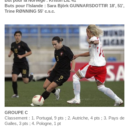
But pour la Norvège : Kristin LIE 41'
Buts pour l'Islande : Sara Björk GUNNARSDOTTIR 18', 51',
Trine RØNNING 55' c.s.c.
GROUPE C
Classement : 1. Portugal, 9 pts ; 2. Autriche, 4 pts ; 3. Pays de
Galles, 3 pts ; 4. Pologne, 1 pt