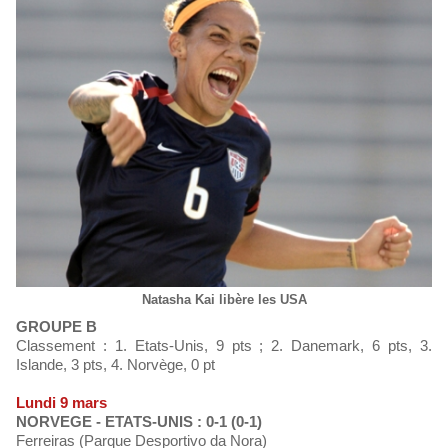
Natasha Kai libère les USA
GROUPE B
Classement : 1. Etats-Unis, 9 pts ; 2. Danemark, 6 pts, 3.
Islande, 3 pts, 4. Norvège, 0 pt
Lundi 9 mars
NORVEGE - ETATS-UNIS : 0-1 (0-1)
Ferreiras (Parque Desportivo da Nora)